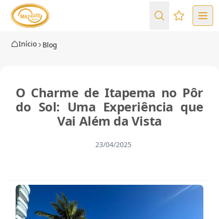
Favoritos (
Início
Blog
O Charme de Itapema no Pôr
do Sol: Uma Experiência que
Vai Além da Vista
23/04/2025