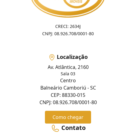
CRECI: 2634J
CNPJ: 08.926.708/0001-80
Localização
Av. Atlântica, 2160
Sala 03
Centro
Balneário Camboriú - SC
CEP: 88330-015
CNPJ: 08.926.708/0001-80
Como chegar
Contato