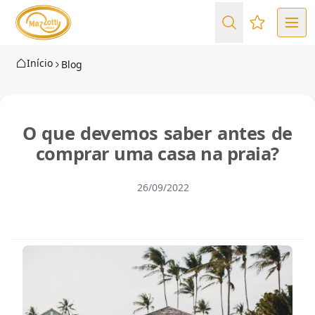
Favoritos (
Início
Blog
O que devemos saber antes de
comprar uma casa na praia?
26/09/2022