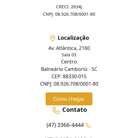
CRECI: 2634J
CNPJ: 08.926.708/0001-80
Localização
Av. Atlântica, 2160
Sala 03
Centro
Balneário Camboriú - SC
CEP: 88330-015
CNPJ: 08.926.708/0001-80
Como chegar
Contato
(47) 3366-4444