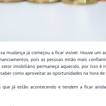
essa mudança já começou a ficar visível. Houve um 
inanciamentos, pois as pessoas estão mais confiante
o setor imobiliário permaneça aquecido, por isso é
 saber como aproveitar as oportunidades na hora de 
s que já estão acontecendo e tendem a ficar aind