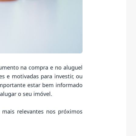
aumento na compra e no aluguel
s e motivadas para investir, ou
 importante estar bem informado
alugar o seu imóvel.
a mais relevantes nos próximos