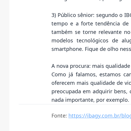
3) Público sênior: segundo o IB
tempo e a forte tendência de 
também se torne relevante no 
modelos tecnológicos de al
smartphone. Fique de olho nes
A nova procura: mais qualidad
Como já falamos, estamos ca
oferecem mais qualidade de vi
preocupada em adquirir bens,
nada importante, por exemplo.
Fonte:
https://ibagy.com.br/bl