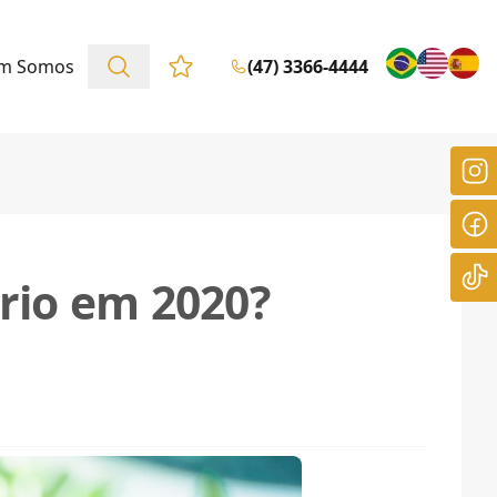
m Somos
(47) 3366-4444
Favoritos (0 itens)
rio em 2020?