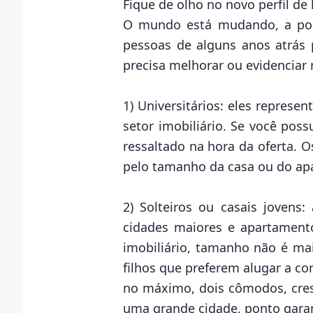
Fique de olho no novo perfil de 
O mundo está mudando, a pop
pessoas de alguns anos atrás 
precisa melhorar ou evidenciar 
1) Universitários: eles repre
setor imobiliário. Se você pos
ressaltado na hora da oferta. 
pelo tamanho da casa ou do ap
2) Solteiros ou casais jovens
cidades maiores e apartament
imobiliário, tamanho não é ma
filhos que preferem alugar a 
no máximo, dois cômodos, cresc
uma grande cidade, ponto garan