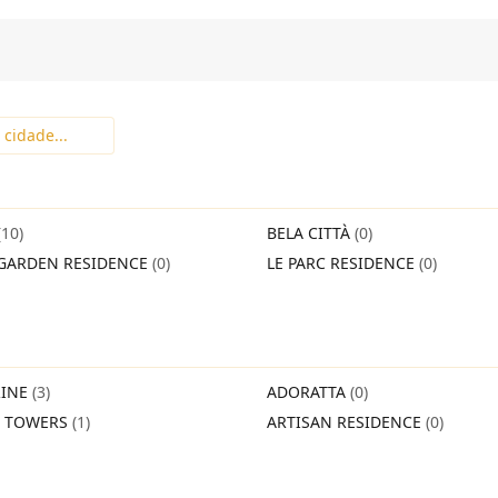
(10)
BELA CITTÀ
(0)
GARDEN RESIDENCE
(0)
LE PARC RESIDENCE
(0)
INE
(3)
ADORATTA
(0)
O TOWERS
(1)
ARTISAN RESIDENCE
(0)