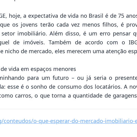
GE, hoje, a expectativa de vida no Brasil é de 75 a
que os jovens terão cada vez menos filhos, é pro
setor imobiliário. Além disso, é um erro pensar
uguel de imóveis. Também de acordo com o IBG
se nicho de mercado, eles merecem uma atenção espe
e de vida em espaços menores
minhando para um futuro – ou já seria o present
da: esse é o sonho de consumo dos locatários. A no
 como carros, o que torna a quantidade de garage
og/conteudos/o-que-esperar-do-mercado-imobiliario