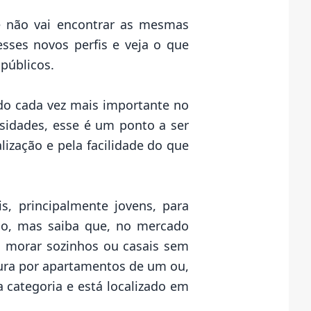
 não vai encontrar as mesmas
sses novos perfis e veja o que
 públicos.
do cada vez mais importante no
rsidades, esse é um ponto a ser
ização e pela facilidade do que
s, principalmente jovens, para
so, mas saiba que, no mercado
m morar sozinhos ou casais sem
ura por apartamentos de um ou,
 categoria e está localizado em