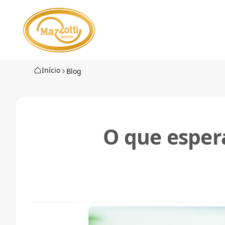
Início
Blog
O que esper