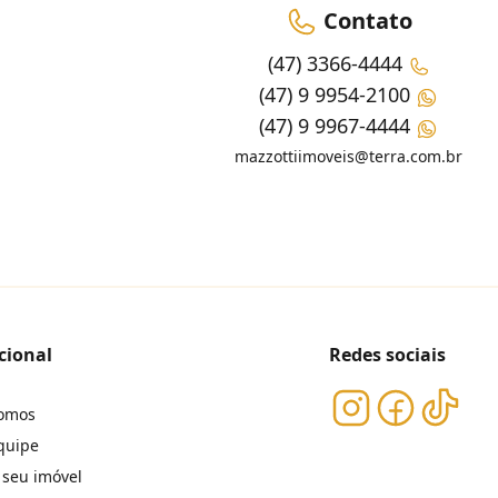
Contato
(47) 3366-4444
(47) 9 9954-2100
(47) 9 9967-4444
mazzottiimoveis@terra.com.br
cional
Redes sociais
omos
quipe
 seu imóvel