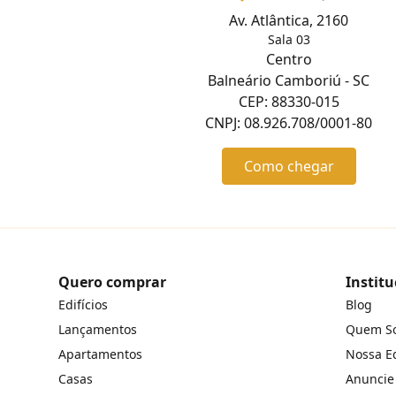
Av. Atlântica, 2160
Sala 03
Centro
Balneário Camboriú - SC
CEP: 88330-015
CNPJ: 08.926.708/0001-80
Como chegar
Quero comprar
Institu
Edifícios
Blog
Lançamentos
Quem S
Apartamentos
Nossa E
Casas
Anuncie