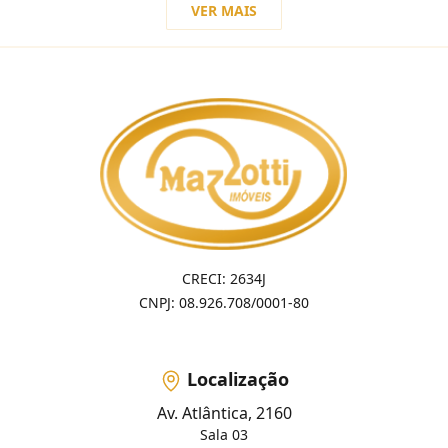
VER MAIS
CRECI: 2634J
CNPJ: 08.926.708/0001-80
Localização
Av. Atlântica, 2160
Sala 03