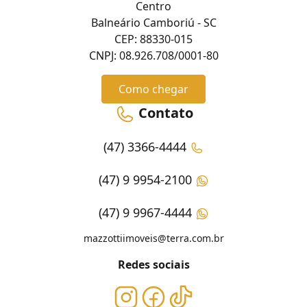
Centro
Balneário Camboriú - SC
CEP: 88330-015
CNPJ: 08.926.708/0001-80
Como chegar
Contato
(47) 3366-4444
(47) 9 9954-2100
(47) 9 9967-4444
mazzottiimoveis@terra.com.br
Redes sociais