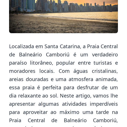
Localizada em Santa Catarina, a Praia Central
de Balneário Camboriú é um verdadeiro
paraíso litorâneo, popular entre turistas e
moradores locais. Com águas cristalinas,
areias douradas e uma atmosfera animada,
essa praia é perfeita para desfrutar de um
dia relaxante ao sol. Neste artigo, vamos lhe
apresentar algumas atividades imperdíveis
para aproveitar ao máximo uma tarde na
Praia Central de Balneário Camboriú,