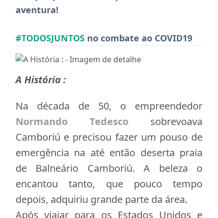
aventura!
#TODOSJUNTOS
no combate ao COVID19
A História :
Na década de 50, o empreendedor
Normando Tedesco
sobrevoava
Camboriú e precisou fazer um pouso de
emergência na até então deserta praia
de Balneário Camboriú. A beleza o
encantou tanto, que pouco tempo
depois, adquiriu grande parte da área.
Após viajar para os Estados Unidos e