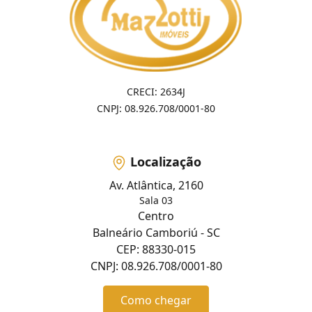
CRECI: 2634J
CNPJ: 08.926.708/0001-80
Localização
Av. Atlântica, 2160
Sala 03
Centro
Balneário Camboriú - SC
CEP: 88330-015
CNPJ: 08.926.708/0001-80
Como chegar