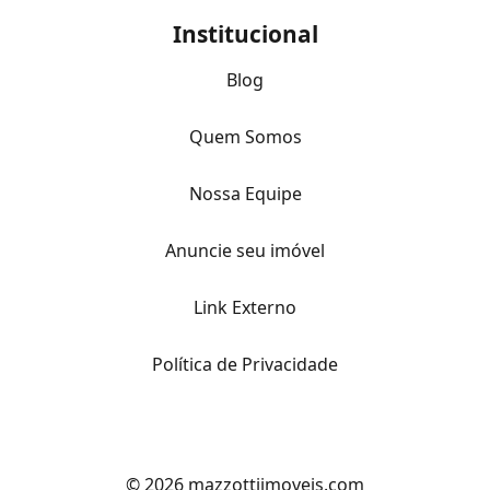
Institucional
Blog
Quem Somos
Nossa Equipe
Anuncie seu imóvel
Link Externo
Política de Privacidade
© 2026 mazzottiimoveis.com