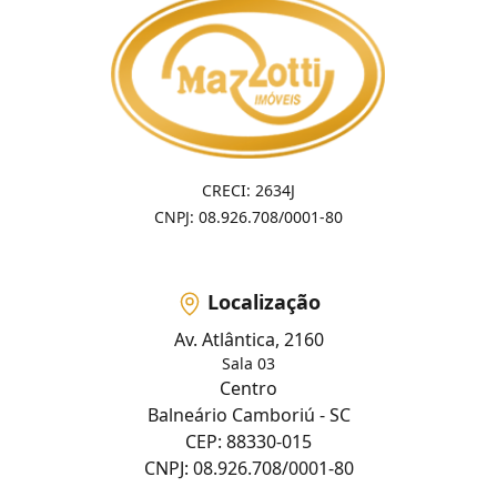
CRECI: 2634J
CNPJ: 08.926.708/0001-80
Localização
Av. Atlântica, 2160
Sala 03
Centro
Balneário Camboriú - SC
CEP: 88330-015
CNPJ: 08.926.708/0001-80