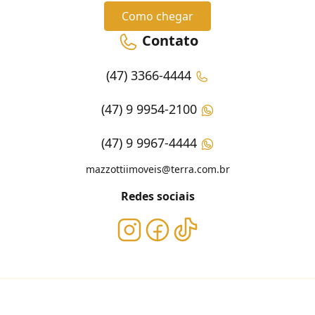
Como chegar
Contato
(47) 3366-4444
(47) 9 9954-2100
(47) 9 9967-4444
mazzottiimoveis@terra.com.br
Redes sociais