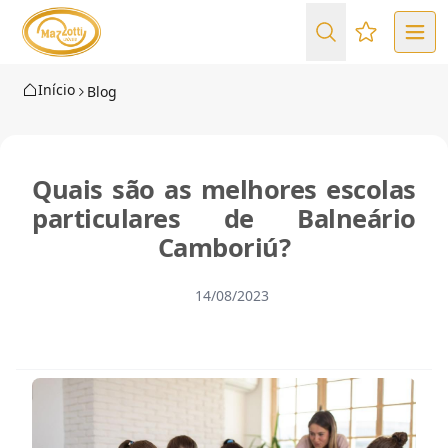
Favoritos (
Início
Blog
Quais são as melhores escolas
particulares de Balneário
Camboriú?
14/08/2023