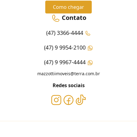
Como chegar
Contato
(47) 3366-4444
(47) 9 9954-2100
(47) 9 9967-4444
mazzottiimoveis@terra.com.br
Redes sociais