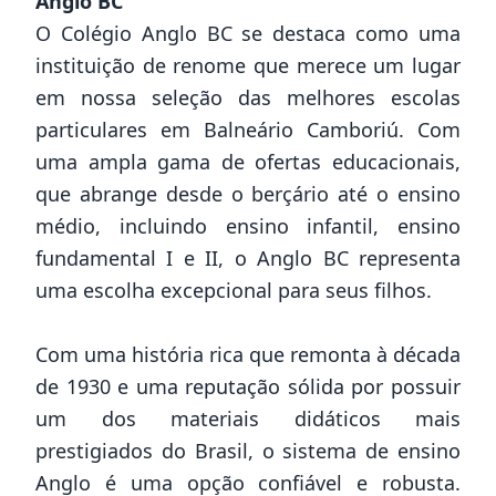
Anglo BC
O Colégio Anglo BC se destaca como uma
instituição de renome que merece um lugar
em nossa seleção das melhores escolas
particulares em Balneário Camboriú. Com
uma ampla gama de ofertas educacionais,
que abrange desde o berçário até o ensino
médio, incluindo ensino infantil, ensino
fundamental I e II, o Anglo BC representa
uma escolha excepcional para seus filhos.
Com uma história rica que remonta à década
de 1930 e uma reputação sólida por possuir
um dos materiais didáticos mais
prestigiados do Brasil, o sistema de ensino
Anglo é uma opção confiável e robusta.