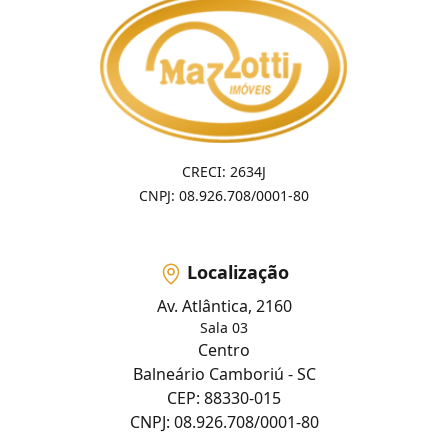
CRECI: 2634J
CNPJ: 08.926.708/0001-80
Localização
Av. Atlântica, 2160
Sala 03
Centro
Balneário Camboriú - SC
CEP: 88330-015
CNPJ: 08.926.708/0001-80