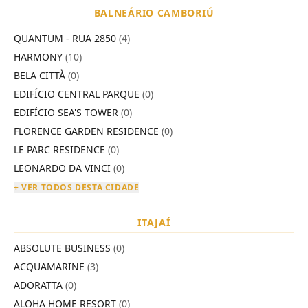
BALNEÁRIO CAMBORIÚ
QUANTUM - RUA 2850
(4)
HARMONY
(10)
BELA CITTÀ
(0)
EDIFÍCIO CENTRAL PARQUE
(0)
EDIFÍCIO SEA'S TOWER
(0)
FLORENCE GARDEN RESIDENCE
(0)
LE PARC RESIDENCE
(0)
LEONARDO DA VINCI
(0)
+ VER TODOS DESTA CIDADE
ITAJAÍ
ABSOLUTE BUSINESS
(0)
ACQUAMARINE
(3)
ADORATTA
(0)
ALOHA HOME RESORT
(0)