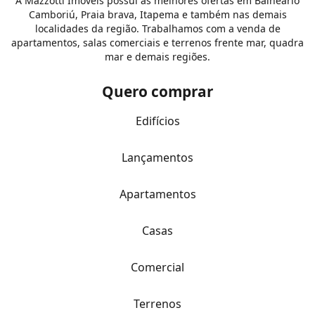
A Mazzotti Imóveis possui as melhores ofertas em Balneário
Camboriú, Praia brava, Itapema e também nas demais
localidades da região. Trabalhamos com a venda de
apartamentos, salas comerciais e terrenos frente mar, quadra
mar e demais regiões.
Quero comprar
Edifícios
Lançamentos
Apartamentos
Casas
Comercial
Terrenos