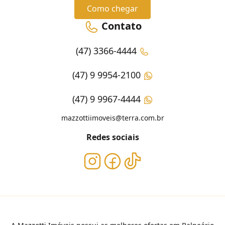
Como chegar
Contato
(47) 3366-4444
(47) 9 9954-2100
(47) 9 9967-4444
mazzottiimoveis@terra.com.br
Redes sociais