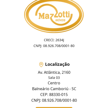
CRECI: 2634J
CNPJ: 08.926.708/0001-80
Localização
Av. Atlântica, 2160
Sala 03
Centro
Balneário Camboriú - SC
CEP: 88330-015
CNPJ: 08.926.708/0001-80