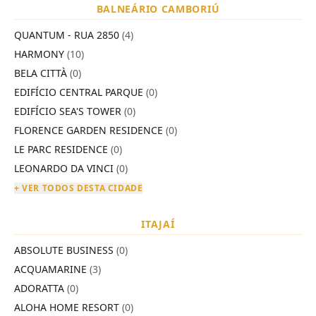
BALNEÁRIO CAMBORIÚ
QUANTUM - RUA 2850
(4)
HARMONY
(10)
BELA CITTÀ
(0)
EDIFÍCIO CENTRAL PARQUE
(0)
EDIFÍCIO SEA'S TOWER
(0)
FLORENCE GARDEN RESIDENCE
(0)
LE PARC RESIDENCE
(0)
LEONARDO DA VINCI
(0)
+ VER TODOS DESTA CIDADE
ITAJAÍ
ABSOLUTE BUSINESS
(0)
ACQUAMARINE
(3)
ADORATTA
(0)
ALOHA HOME RESORT
(0)