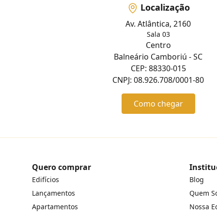
Localização
Av. Atlântica, 2160
Sala 03
Centro
Balneário Camboriú - SC
CEP: 88330-015
CNPJ: 08.926.708/0001-80
Como chegar
Quero comprar
Institu
Edifícios
Blog
Lançamentos
Quem S
Apartamentos
Nossa E