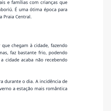
ais e famílias com crianças que
boriú. É uma ótima época para
a Praia Central.
r que chegam à cidade, fazendo
s, faz bastante frio, podendo
, a cidade acaba não recebendo
 durante o dia. A incidência de
nverno a estação mais romântica