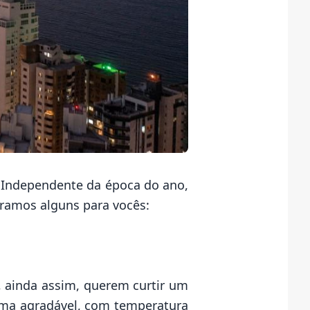
 Independente da época do ano,
aramos alguns para vocês:
 ainda assim, querem curtir um
lima agradável, com temperatura