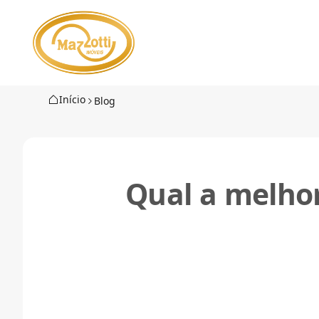
Início
Blog
Qual a melhor