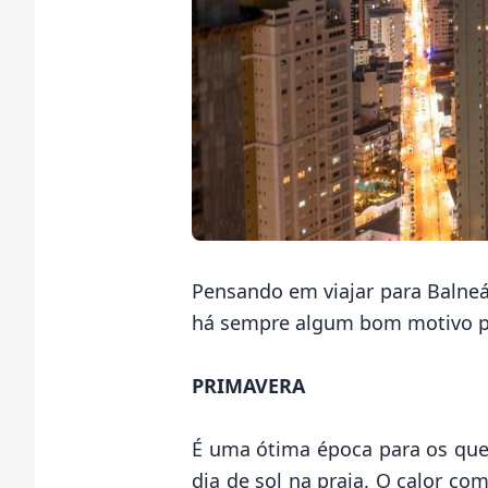
Pensando em viajar para Balne
há sempre algum bom motivo par
PRIMAVERA
É uma ótima época para os que
dia de sol na praia. O calor c