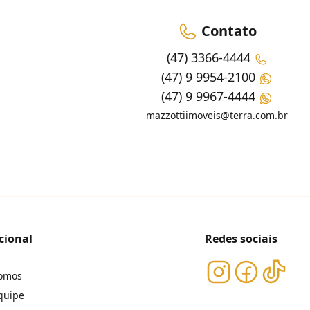
Contato
(47) 3366-4444
(47) 9 9954-2100
(47) 9 9967-4444
mazzottiimoveis@terra.com.br
cional
Redes sociais
omos
quipe