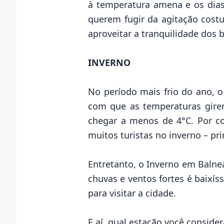
à temperatura amena e os dias 
querem fugir da agitação cos
aproveitar a tranquilidade dos b
INVERNO
No período mais frio do ano, 
com que as temperaturas gire
chegar a menos de 4°C. Por co
muitos turistas no inverno – pr
Entretanto, o Inverno em Balne
chuvas e ventos fortes é baixí
para visitar a cidade.
E aí, qual estação você consider