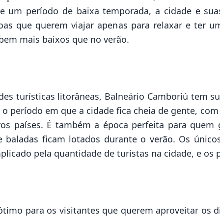
de um período de baixa temporada, a cidade e sua
soas que querem viajar apenas para relaxar e ter 
 bem mais baixos que no verão.
es turísticas litorâneas, Balneário Camboriú tem 
 o período em que a cidade fica cheia de gente, com 
ros países. É também a época perfeita para quem
s e baladas ficam lotados durante o verão. Os únic
plicado pela quantidade de turistas na cidade, e os p
timo para os visitantes que querem aproveitar os dia