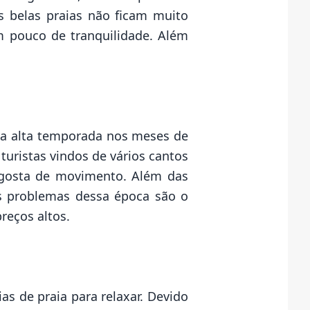
s belas praias não ficam muito
um pouco de tranquilidade. Além
sua alta temporada nos meses de
turistas vindos de vários cantos
 gosta de movimento. Além das
os problemas dessa época são o
reços altos.
s de praia para relaxar. Devido