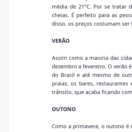
média de 21°C. Por se tratar 
cheias. É perfeito para as pes
disso, os preços costumam ser
VERÃO
Assim como a maioria das cidad
dezembro a fevereiro. O verão é
do Brasil e até mesmo de out
praias, os bares, restaurante
trânsito, que acaba ficando com
OUTONO
Como a primavera, o outono é ó