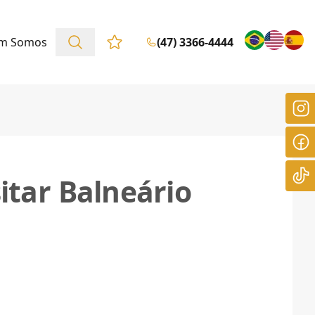
m Somos
(47) 3366-4444
Favoritos (0 itens)
itar Balneário