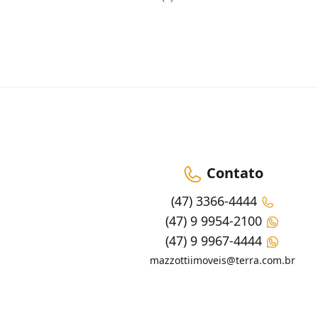
Contato
(47) 3366-4444
(47) 9 9954-2100
(47) 9 9967-4444
mazzottiimoveis@terra.com.br