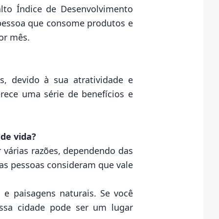
alto Índice de Desenvolvimento
 pessoa que consome produtos e
or mês.
, devido à sua atratividade e
erece uma série de benefícios e
de vida?
r várias razões, dependendo das
mas pessoas consideram que vale
 e paisagens naturais. Se você
 essa cidade pode ser um lugar