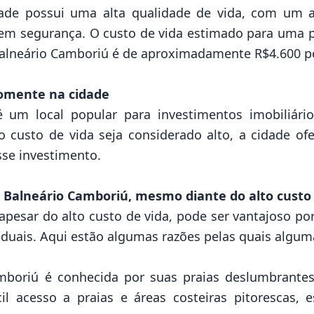
dade possui uma alta qualidade de vida, com um 
em segurança. O custo de vida estimado para uma
 Balneário Camboriú é de aproximadamente R$4.600 p
omente na cidade
um local popular para investimentos imobiliários
o custo de vida seja considerado alto, a cidade of
sse investimento.
 Balneário Camboriú, mesmo diante do alto custo 
pesar do alto custo de vida, pode ser vantajoso po
ividuais. Aqui estão algumas razões pelas quais algu
amboriú é conhecida por suas praias deslumbrantes
l acesso a praias e áreas costeiras pitorescas,