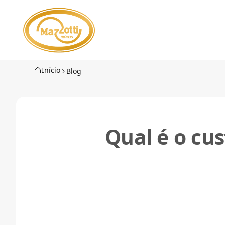
Início
Blog
Qual é o cu