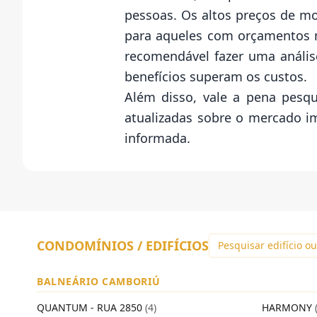
pessoas. Os altos preços de mo
para aqueles com orçamentos m
recomendável fazer uma anális
benefícios superam os custos.
Além disso, vale a pena pesqu
atualizadas sobre o mercado i
informada.
CONDOMÍNIOS / EDIFÍCIOS
BALNEÁRIO CAMBORIÚ
QUANTUM - RUA 2850
(4)
HARMONY