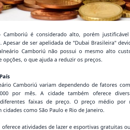
 Camboriú é considerado alto, porém justificável
. Apesar de ser apelidada de "Dubai Brasileira" dev
alneário Camboriú não possui o mesmo alto cust
 opções, o que ajuda a reduzir os preços.
País
ário Camboriú variam dependendo de fatores como
.000 por mês. A cidade também oferece divers
diferentes faixas de preço. O preço médio por
 cidades como São Paulo e Rio de Janeiro.
ferece atividades de lazer e esportivas gratuitas ou