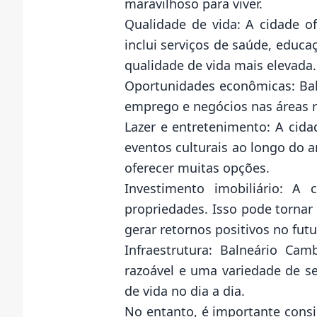
maravilhoso para viver.
Qualidade de vida: A cidade o
inclui serviços de saúde, educ
qualidade de vida mais elevada.
Oportunidades econômicas: Baln
emprego e negócios nas áreas r
Lazer e entretenimento: A cida
eventos culturais ao longo do 
oferecer muitas opções.
Investimento imobiliário: A
propriedades. Isso pode torna
gerar retornos positivos no futu
Infraestrutura: Balneário Ca
razoável e uma variedade de se
de vida no dia a dia.
No entanto, é importante consi