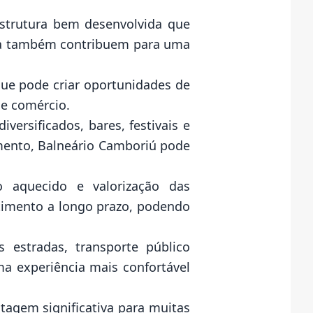
estrutura bem desenvolvida que
uila também contribuem para uma
que pode criar oportunidades de
 e comércio.
ersificados, bares, festivais e
imento, Balneário Camboriú pode
o aquecido e valorização das
timento a longo prazo, podendo
 estradas, transporte público
ma experiência mais confortável
tagem significativa para muitas