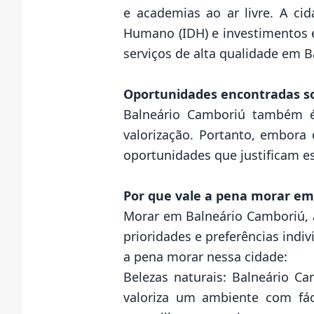
e academias ao ar livre. A ci
Humano (IDH) e investimentos 
serviços de alta qualidade em
Oportunidades encontradas s
Balneário Camboriú também é 
valorização. Portanto, embora 
oportunidades que justificam e
Por que vale a pena morar em
Morar em Balneário Camboriú, a
prioridades e preferências ind
a pena morar nessa cidade:
Belezas naturais: Balneário C
valoriza um ambiente com fáci