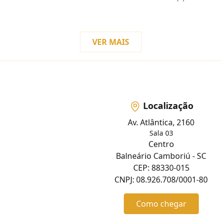
VER MAIS
Localização
Av. Atlântica, 2160
Sala 03
Centro
Balneário Camboriú - SC
CEP: 88330-015
CNPJ: 08.926.708/0001-80
Como chegar