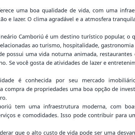
ferece uma boa qualidade de vida, com uma infra
ação e lazer. O clima agradável e a atmosfera tranq
eário Camboriú é um destino turístico popular, o 
elacionadas ao turismo, hospitalidade, gastronomia
de possui uma vida noturna animada, restaurantes div
ano. Se você gosta de atividades de lazer e entreten
 cidade é conhecida por seu mercado imobiliári
r a compra de propriedades uma boa opção de inves
ro.
mboriú tem uma infraestrutura moderna, com boas
rviços e comodidades. Isso pode contribuir para u
derar que o alto custo de vida pode ser uma desvan