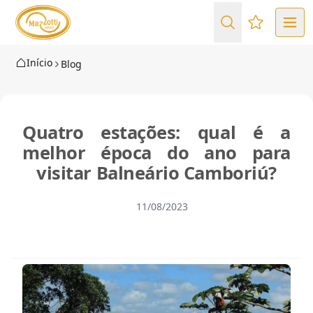
Favoritos (
Início
Blog
Quatro estações: qual é a
melhor época do ano para
visitar Balneário Camboriú?
11/08/2023