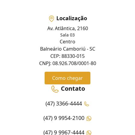
Localização
Av. Atlântica, 2160
Sala 03
Centro
Balneário Camboriú - SC
CEP: 88330-015
CNPJ: 08.926.708/0001-80
Como chegar
Contato
(47) 3366-4444
(47) 9 9954-2100
(47) 9 9967-4444