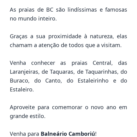
As praias de BC são lindíssimas e famosas
no mundo inteiro.
Graças a sua proximidade à natureza, elas
chamam a atenção de todos que a visitam.
Venha conhecer as praias Central, das
Laranjeiras, de Taquaras, de Taquarinhas, do
Buraco, do Canto, do Estaleirinho e do
Estaleiro.
Aproveite para comemorar o novo ano em
grande estilo.
Venha para
Balneário Camboriú
!