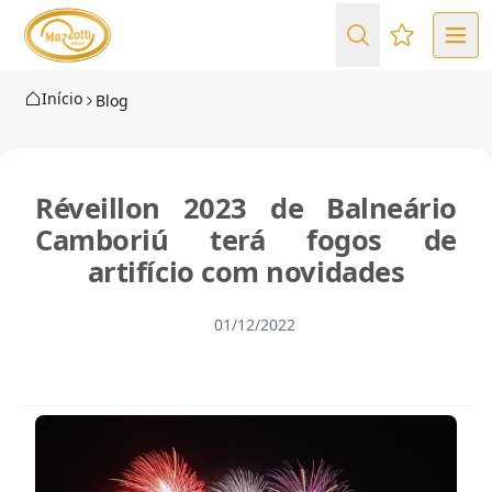
Favoritos (
Início
Blog
Réveillon 2023 de Balneário
Camboriú terá fogos de
artifício com novidades
01/12/2022