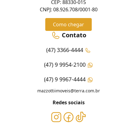
CEP: 88330-015
CNPJ: 08.926.708/0001-80
Como chegar
Contato
(47) 3366-4444
(47) 9 9954-2100
(47) 9 9967-4444
mazzottiimoveis@terra.com.br
Redes sociais