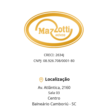
CRECI: 2634J
CNPJ: 08.926.708/0001-80
Localização
Av. Atlântica, 2160
Sala 03
Centro
Balneário Camboriú - SC