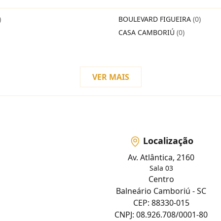
)
BOULEVARD FIGUEIRA
(0)
CASA CAMBORIÚ
(0)
VER MAIS
Localização
Av. Atlântica, 2160
Sala 03
Centro
Balneário Camboriú - SC
CEP: 88330-015
CNPJ: 08.926.708/0001-80