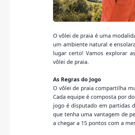
O vôlei de praia é uma modalid
um ambiente natural e ensolara
lugar certo! Vamos explorar a
vôlei de praia.
As Regras do Jogo
O vôlei de praia compartilha m
Cada equipe é composta por dois
jogo é disputado em partidas d
que tenha uma vantagem de pel
a chegar a 15 pontos com a me