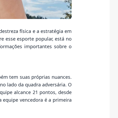
streza física e a estratégia em
e esse esporte popular, está no
nformações importantes sobre o
mbém tem suas próprias nuances.
 no lado da quadra adversária. O
equipe alcance 21 pontos, desde
 equipe vencedora é a primeira