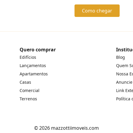
Como chegar
Quero comprar
Institu
Edifícios
Blog
Lançamentos
Quem S
Apartamentos
Nossa E
Casas
Anuncie
Comercial
Link Ext
Terrenos
Política
© 2026 mazzottiimoveis.com