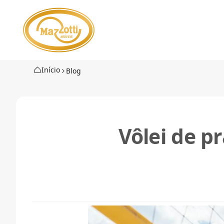
Início
Blog
Vôlei de p