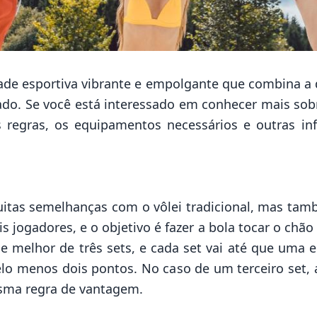
ade esportiva vibrante e empolgante que combina a de
do. Se você está interessado em conhecer mais sobr
s regras, os equipamentos necessários e outras i
uitas semelhanças com o vôlei tradicional, mas ta
 jogadores, e o objetivo é fazer a bola tocar o chão
e melhor de três sets, e cada set vai até que uma 
o menos dois pontos. No caso de um terceiro set, a
sma regra de vantagem.