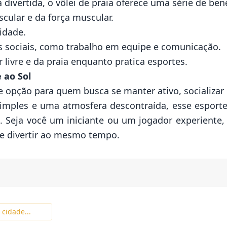
 divertida, o vôlei de praia oferece uma série de ben
scular e da força muscular.
idade.
s sociais, como trabalho em equipe e comunicação.
 livre e da praia enquanto pratica esportes.
 ao Sol
e opção para quem busca se manter ativo, socializar 
mples e uma atmosfera descontraída, esse esporte
Seja você um iniciante ou um jogador experiente, 
se divertir ao mesmo tempo.