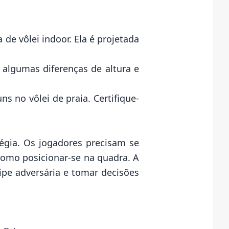
 de vôlei indoor. Ela é projetada
 algumas diferenças de altura e
 no vôlei de praia. Certifique-
tégia. Os jogadores precisam se
como posicionar-se na quadra. A
ipe adversária e tomar decisões