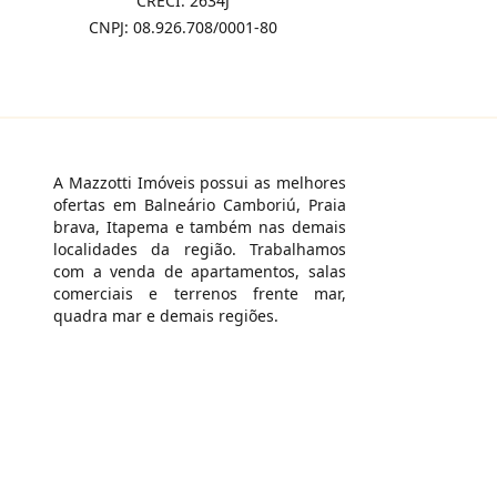
CRECI: 2634J
CNPJ: 08.926.708/0001-80
A Mazzotti Imóveis possui as melhores
ofertas em Balneário Camboriú, Praia
brava, Itapema e também nas demais
localidades da região. Trabalhamos
com a venda de apartamentos, salas
comerciais e terrenos frente mar,
quadra mar e demais regiões.