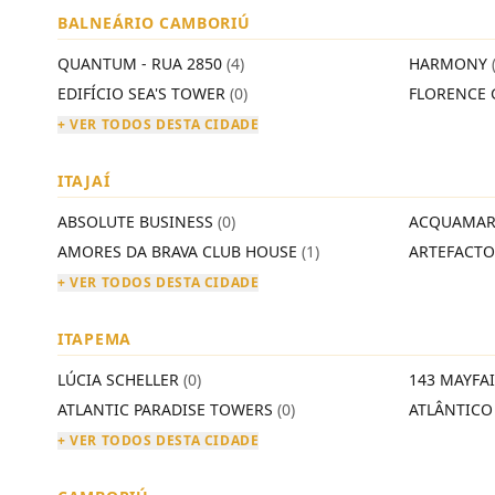
BALNEÁRIO CAMBORIÚ
QUANTUM - RUA 2850
(4)
HARMONY
EDIFÍCIO SEA'S TOWER
(0)
FLORENCE 
+ VER TODOS DESTA CIDADE
ITAJAÍ
ABSOLUTE BUSINESS
(0)
ACQUAMAR
AMORES DA BRAVA CLUB HOUSE
(1)
ARTEFACT
+ VER TODOS DESTA CIDADE
ITAPEMA
LÚCIA SCHELLER
(0)
143 MAYFA
ATLANTIC PARADISE TOWERS
(0)
ATLÂNTIC
+ VER TODOS DESTA CIDADE