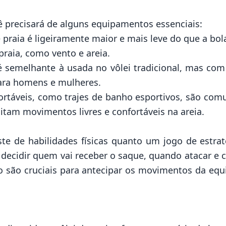
ocê precisará de alguns equipamentos essenciais:
e praia é ligeiramente maior e mais leve do que a bola
praia, como vento e areia.
 é semelhante à usada no vôlei tradicional, mas com
para homens e mulheres.
rtáveis, como trajes de banho esportivos, são comuns
itam movimentos livres e confortáveis na areia.
ste de habilidades físicas quanto um jogo de estra
 decidir quem vai receber o saque, quando atacar e 
o são cruciais para antecipar os movimentos da equ