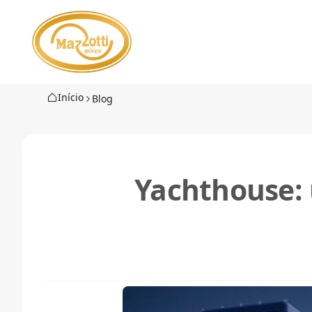
Início
Blog
Yachthouse: u