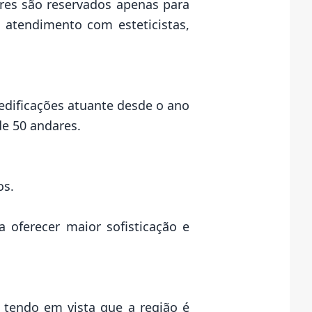
ares são reservados apenas para
 atendimento com esteticistas,
edificações atuante desde o ano
de 50 andares.
os.
a oferecer maior sofisticação e
 tendo em vista que a região é