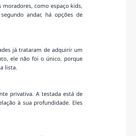
us moradores, como espaço kids,
u segundo andar, há opções de
ades já trataram de adquirir um
to, ele não foi o único, porque
 lista.
e privativa. A testada está de
lação à sua profundidade. Eles