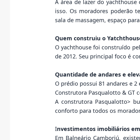
A área de lazer do yachthouse 
isso. Os moradores poderão te
sala de massagem, espaço para 
Quem construiu o Yatchthous
O yachthouse foi construído pe
de 2012. Seu principal foco é co
Quantidade de andares e elev
O prédio possui 81 andares e 2
Construtora Pasqualotto & GT co
A construtora Pasqualotto> bus
conforto para todos os morador
I
nvestimentos imobiliários e
Em Balneário Camboriú, existe