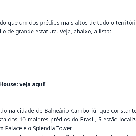
o que um dos prédios mais altos de todo o território
 de grande estatura. Veja, abaixo, a lista:
tHouse:
veja aqui!
zado na cidade de Balneário Camboriú, que constant
sta dos 10 maiores prédios do Brasil, 5 estão locali
um Palace e o Splendia Tower.