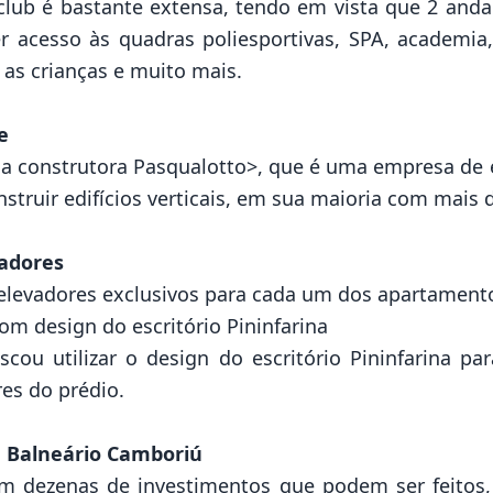
club é bastante extensa, tendo em vista que 2 and
r acesso às quadras poliesportivas, SPA, academia,
as crianças e muito mais.
e
la construtora Pasqualotto>, que é uma empresa de 
nstruir edifícios verticais, em sua maioria com mais 
adores
 elevadores exclusivos para cada um dos apartament
m design do escritório Pininfarina
cou utilizar o design do escritório Pininfarina par
es do prédio.
m Balneário Camboriú
m dezenas de investimentos que podem ser feitos,