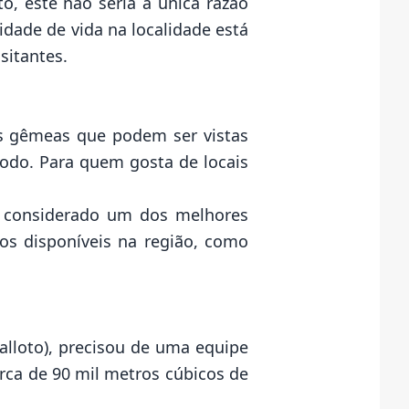
o, este não seria a única razão
dade de vida na localidade está
sitantes.
es gêmeas que podem ser vistas
odo. Para quem gosta de locais
 é considerado um dos melhores
os disponíveis na região, como
alloto), precisou de uma equipe
rca de 90 mil metros cúbicos de