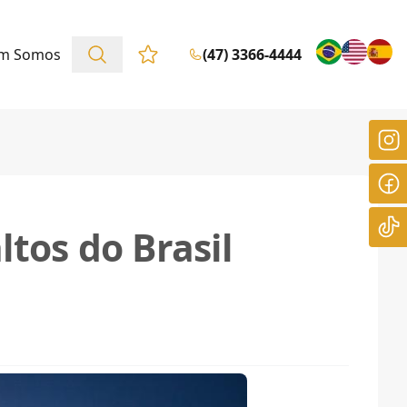
m Somos
(47) 3366-4444
Favoritos (0 itens)
ltos do Brasil