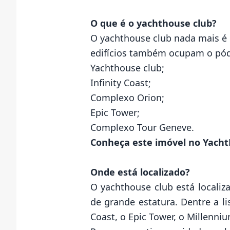
O que é o yachthouse club?
O yachthouse club nada mais é d
edifícios também ocupam o pódio
Yachthouse club;
Infinity Coast;
Complexo Orion;
Epic Tower;
Complexo Tour Geneve.
Conheça este imóvel no Yach
Onde está localizado?
O yachthouse club está locali
de grande estatura. Dentre a li
Coast, o Epic Tower, o Millenni