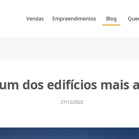
Vendas
Empreendimentos
Blog
Que
m dos edifícios mais a
27/12/2022