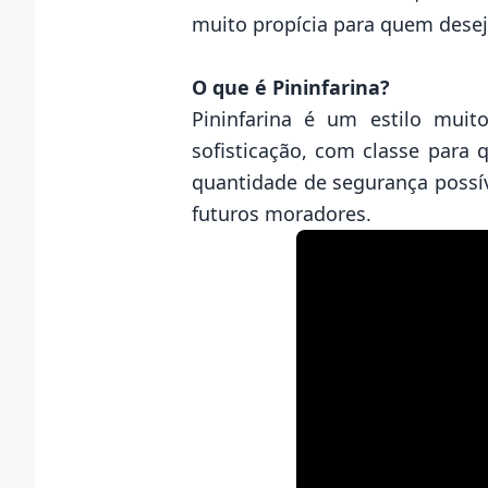
muito propícia para quem desej
O que é Pininfarina?
Pininfarina é um estilo mui
sofisticação, com classe para 
quantidade de segurança possív
futuros moradores.