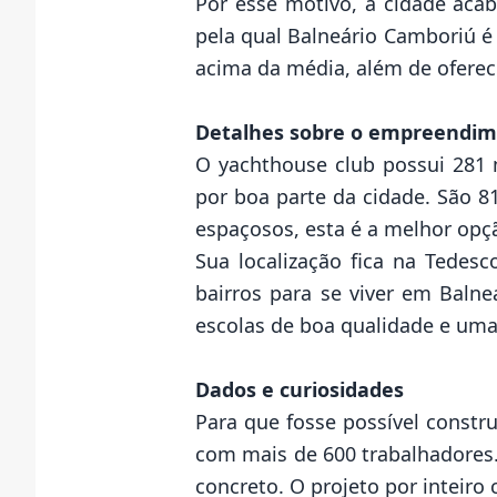
Por esse motivo, a cidade acab
pela qual Balneário Camboriú é
acima da média, além de oferece
Detalhes sobre o empreendi
O yachthouse club possui 281 
por boa parte da cidade. São 
espaçosos, esta é a melhor opç
Sua localização fica na Tedes
bairros para se viver em Baln
escolas de boa qualidade e uma
Dados e curiosidades
Para que fosse possível constr
com mais de 600 trabalhadores.
concreto. O projeto por inteiro