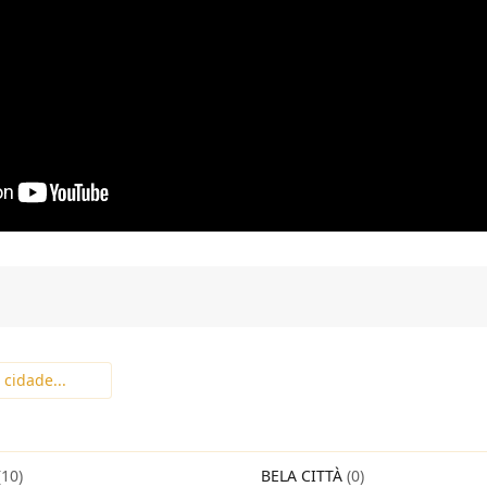
(10)
BELA CITTÀ
(0)