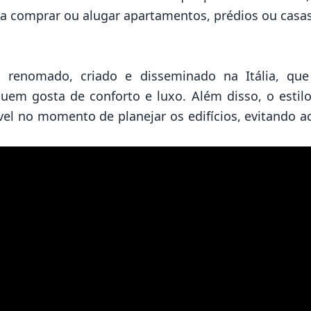
a comprar ou alugar apartamentos, prédios ou casas
to renomado, criado e disseminado na Itália, qu
quem gosta de conforto e luxo. Além disso, o esti
el no momento de planejar os edifícios, evitando a