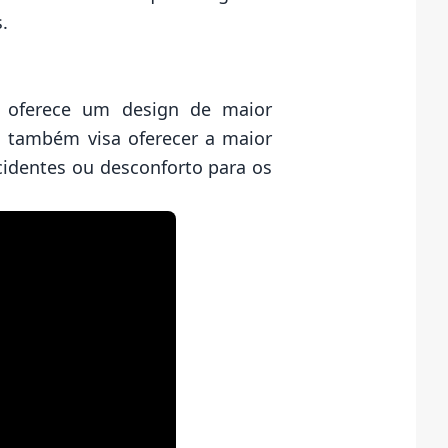
.
e oferece um design de maior
lo também visa oferecer a maior
cidentes ou desconforto para os