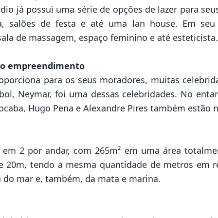
dio já possui uma série de opções de lazer para se
ma, salões de festa e até uma lan house. Em se
sala de massagem, espaço feminino e até esteticista.
no empreendimento
oporciona para os seus moradores, muitas celebrid
bol, Neymar, foi uma dessas celebridades. No entan
caba, Hugo Pena e Alexandre Pires também estão na
 em 2 por andar, com 265m² em uma área totalment
de 20m, tendo a mesma quantidade de metros em re
 do mar e, também, da mata e marina.