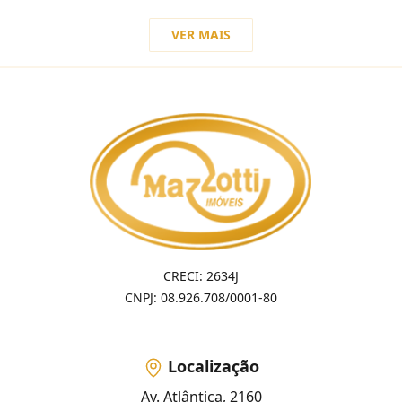
VER MAIS
CRECI: 2634J
CNPJ: 08.926.708/0001-80
Localização
Av. Atlântica, 2160