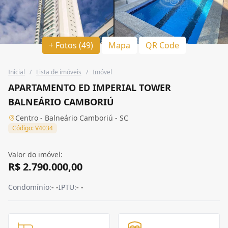
+ Fotos (49)
Mapa
QR Code
Inicial
/
Lista de imóveis
/
Imóvel
APARTAMENTO ED IMPERIAL TOWER
BALNEÁRIO CAMBORIÚ
Centro - Balneário Camboriú - SC
Código: V4034
Valor do imóvel:
R$ 2.790.000,00
Condomínio:
- -
IPTU:
- -