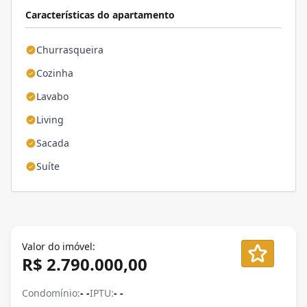
Características do apartamento
Churrasqueira
Cozinha
Lavabo
Living
Sacada
Suíte
Valor do imóvel:
R$ 2.790.000,00
Condomínio:
- -
IPTU:
- -