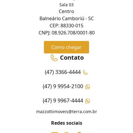
Sala 03
Centro
Balneário Camboriú - SC
CEP: 88330-015
CNPJ: 08.926.708/0001-80
Como chegar
Contato
(47) 3366-4444
(47) 9 9954-2100
(47) 9 9967-4444
mazzottiimoveis@terra.com.br
Redes sociais