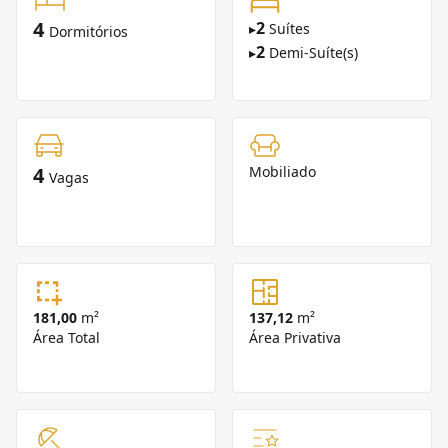
4
2
▸
Suítes
Dormitórios
2
▸
Demi-Suíte(s)
4
Mobiliado
Vagas
181,00
m²
137,12
m²
Área Total
Área Privativa