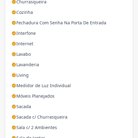
Churrasqueira
Cozinha
Fechadura Com Senha Na Porta De Entrada
Interfone
Internet
Lavabo
Lavanderia
Living
Medidor de Luz Individual
Móveis Planejados
Sacada
Sacada c/ Churrasqueira
Sala c/ 2 Ambientes
Sala de Jantar