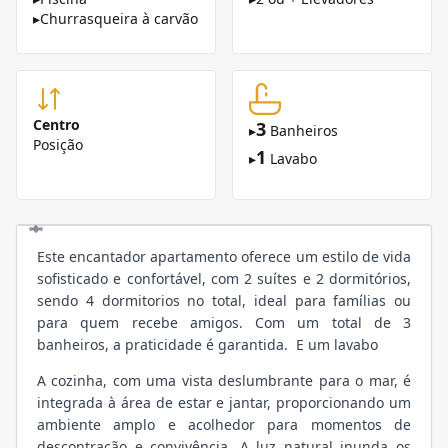
▸
Churrasqueira à carvão
Centro
3
▸
Banheiros
Posição
1
▸
Lavabo
Este encantador apartamento oferece um estilo de vida
sofisticado e confortável, com 2 suítes e 2 dormitórios,
sendo 4 dormitorios no total, ideal para famílias ou
para quem recebe amigos. Com um total de 3
banheiros, a praticidade é garantida. E um lavabo
A cozinha, com uma vista deslumbrante para o mar, é
integrada à área de estar e jantar, proporcionando um
ambiente amplo e acolhedor para momentos de
descontração e convivência. A luz natural inunda os