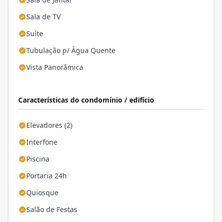
Sala de TV
Suíte
Tubulação p/ Água Quente
Vista Panorâmica
Características do condomínio / edifício
Elevadores (2)
Interfone
Piscina
Portaria 24h
Quiosque
Salão de Festas