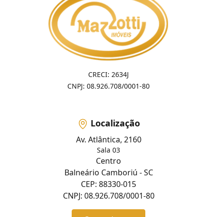
CRECI: 2634J
CNPJ: 08.926.708/0001-80
Localização
Av. Atlântica, 2160
Sala 03
Centro
Balneário Camboriú - SC
CEP: 88330-015
CNPJ: 08.926.708/0001-80