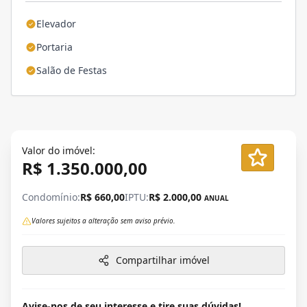
Elevador
Portaria
Salão de Festas
Valor do imóvel:
R$ 1.350.000,00
Condomínio:
R$ 660,00
IPTU:
R$ 2.000,00
ANUAL
Valores sujeitos a alteração sem aviso prévio.
Compartilhar imóvel
Avise-nos de seu interesse e tire suas dúvidas!