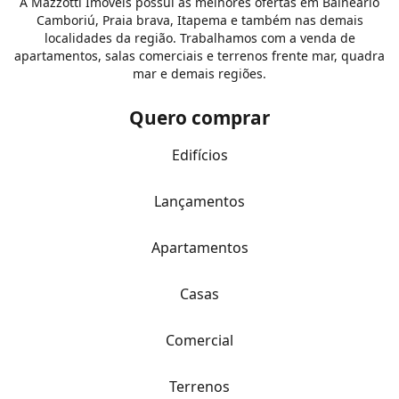
A Mazzotti Imóveis possui as melhores ofertas em Balneário
Camboriú, Praia brava, Itapema e também nas demais
localidades da região. Trabalhamos com a venda de
apartamentos, salas comerciais e terrenos frente mar, quadra
mar e demais regiões.
Quero comprar
Edifícios
Lançamentos
Apartamentos
Casas
Comercial
Terrenos