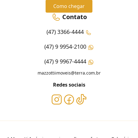
Como chegar
Contato
(47) 3366-4444
(47) 9 9954-2100
(47) 9 9967-4444
mazzottiimoveis@terra.com.br
Redes sociais