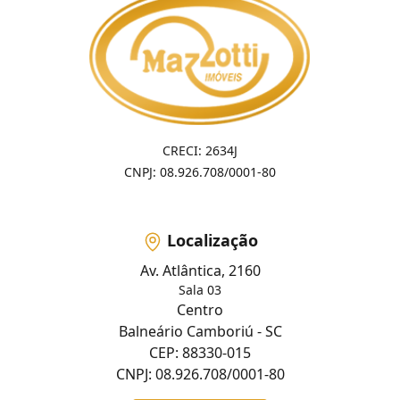
CRECI: 2634J
CNPJ: 08.926.708/0001-80
Localização
Av. Atlântica, 2160
Sala 03
Centro
Balneário Camboriú - SC
CEP: 88330-015
CNPJ: 08.926.708/0001-80