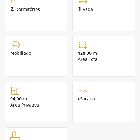
2
1
Dormitórios
Vaga
Mobiliado
120,00
m²
Área Total
94,00
m²
▸
Sacada
Área Privativa