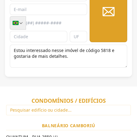
Enviar
CONDOMÍNIOS / EDIFÍCIOS
BALNEÁRIO CAMBORIÚ
QUANTUM - RUA 2850
(4)