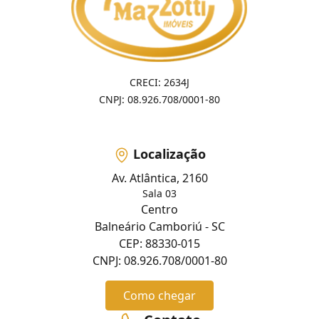
CRECI: 2634J
CNPJ: 08.926.708/0001-80
Localização
Av. Atlântica, 2160
Sala 03
Centro
Balneário Camboriú - SC
CEP: 88330-015
CNPJ: 08.926.708/0001-80
Como chegar