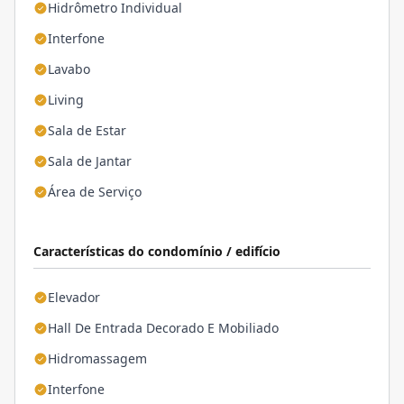
Hidrômetro Individual
Interfone
Lavabo
Living
Sala de Estar
Sala de Jantar
Área de Serviço
Características do condomínio / edifício
Elevador
Hall De Entrada Decorado E Mobiliado
Hidromassagem
Interfone