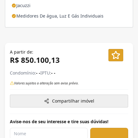
Jacuzzi
Medidores De água, Luz E Gás Individuais
A partir de:
R$ 850.100,13
Condomínio:
- -
IPTU:
- -
Valores sujeitos a alteração sem aviso prévio.
Compartilhar imóvel
Avise-nos de seu interesse e tire suas dúvidas!