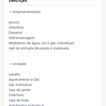
Descrição
-> Empreendimento
Jacuzzi
Interfone
Elevador
Hidromassagem
Medidores de água, luz e gás individuais
Hall de entrada decorado e mobiliado
-> Unidade
Lavabo
Aquecimento a Gás
Gás Individual
Sala de jantar
Interfone
Sala de Estar
Hidrômetro Individual