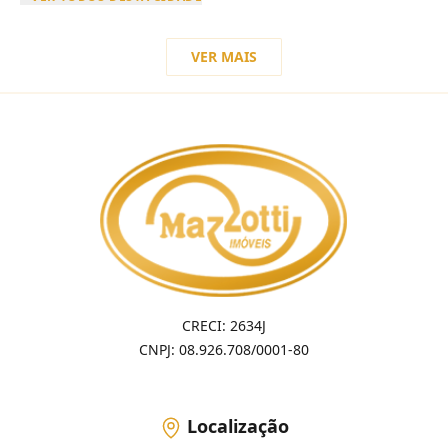
VER MAIS
CRECI: 2634J
CNPJ: 08.926.708/0001-80
Localização