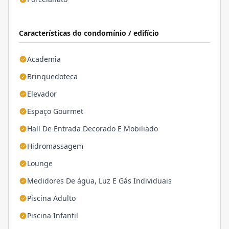
Características do condomínio / edifício
Academia
Brinquedoteca
Elevador
Espaço Gourmet
Hall De Entrada Decorado E Mobiliado
Hidromassagem
Lounge
Medidores De água, Luz E Gás Individuais
Piscina Adulto
Piscina Infantil