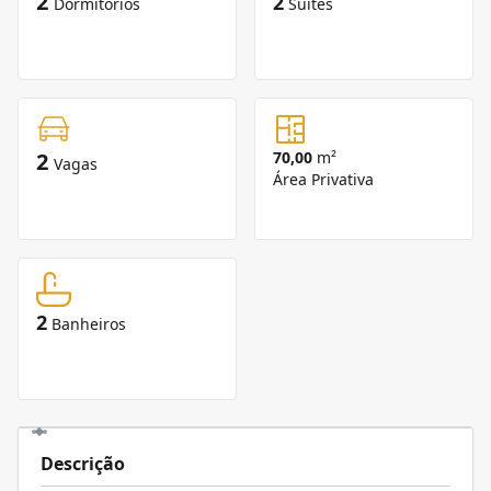
2
2
Dormitórios
Suítes
2
70,00
m²
Vagas
Área Privativa
2
Banheiros
Descrição