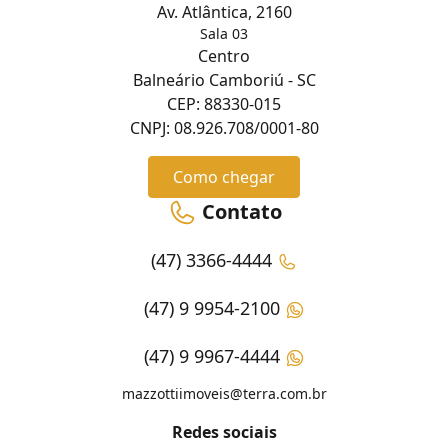
Av. Atlântica, 2160
Sala 03
Centro
Balneário Camboriú - SC
CEP: 88330-015
CNPJ: 08.926.708/0001-80
Como chegar
Contato
(47) 3366-4444
(47) 9 9954-2100
(47) 9 9967-4444
mazzottiimoveis@terra.com.br
Redes sociais