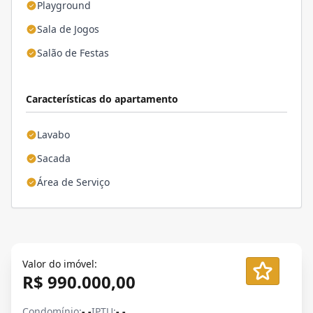
Playground
Sala de Jogos
Salão de Festas
Características do apartamento
Lavabo
Sacada
Área de Serviço
Valor do imóvel:
R$ 990.000,00
Condomínio:
- -
IPTU:
- -