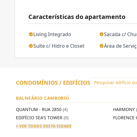
Características do apartamento
Living Integrado
Sacada c/ Chu
Suíte c/ Hidro e Closet
Área de Servi
CONDOMÍNIOS / EDIFÍCIOS
BALNEÁRIO CAMBORIÚ
QUANTUM - RUA 2850
(4)
HARMONY
EDIFÍCIO SEA'S TOWER
(0)
FLORENCE 
+ VER TODOS DESTA CIDADE