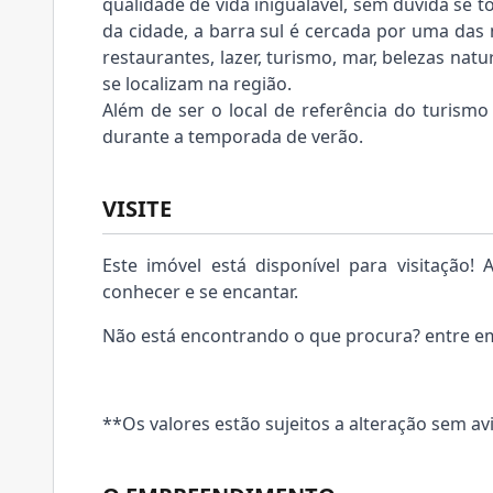
qualidade de vida inigualável, sem dúvida se t
da cidade, a barra sul é cercada por uma das 
restaurantes, lazer, turismo, mar, belezas na
se localizam na região.
Além de ser o local de referência do turismo
durante a temporada de verão.
VISITE
Este imóvel está disponível para visitação
conhecer e se encantar.
Não está encontrando o que procura? entre em
**Os valores estão sujeitos a alteração sem av