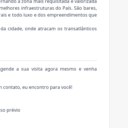
ornando a zona mais requisitada e valorizada
melhores infraestruturas do País. São bares,
turais e todo luxo e dos empreendimentos que
 da cidade, onde atracam os transatlânticos
! Agende a sua visita agora mesmo e venha
 contato, eu encontro para você!
iso prévio