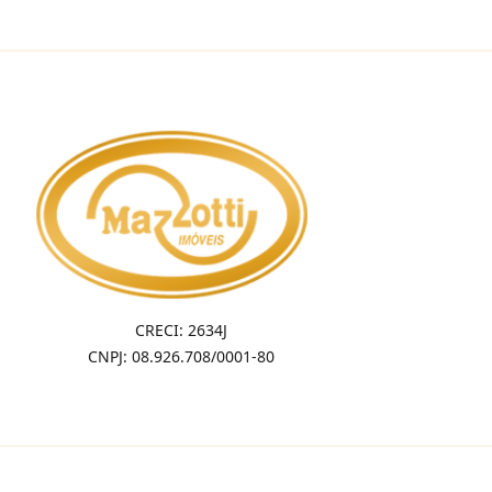
CRECI: 2634J
CNPJ: 08.926.708/0001-80