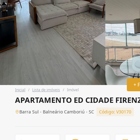
+ 
Inicial
/
Lista de imóveis
/
Imóvel
APARTAMENTO ED CIDADE FIREN
Barra Sul - Balneário Camboriú - SC
Código: V30170