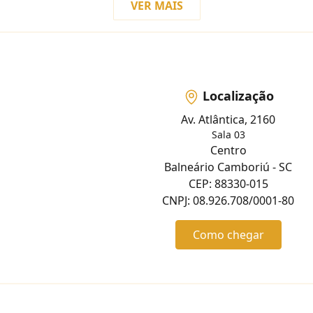
VER MAIS
Localização
Av. Atlântica, 2160
Sala 03
Centro
Balneário Camboriú - SC
CEP: 88330-015
CNPJ: 08.926.708/0001-80
Como chegar