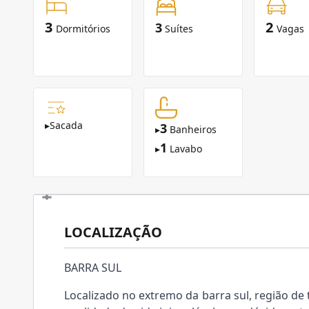
3
2
3
Dormitórios
Suítes
Vagas
▸
Sacada
3
▸
Banheiros
1
▸
Lavabo
LOCALIZAÇÃO
BARRA SUL
Localizado no extremo da barra sul, região de 