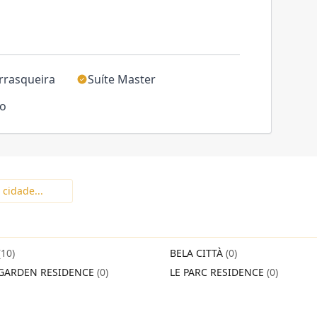
rrasqueira
Suíte Master
ço
(10)
BELA CITTÀ
(0)
GARDEN RESIDENCE
(0)
LE PARC RESIDENCE
(0)