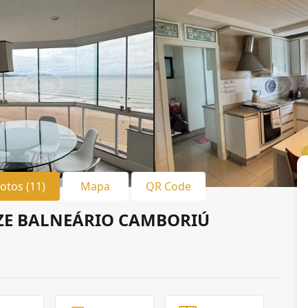
Fotos (11)
Mapa
QR Code
ZE BALNEÁRIO CAMBORIÚ