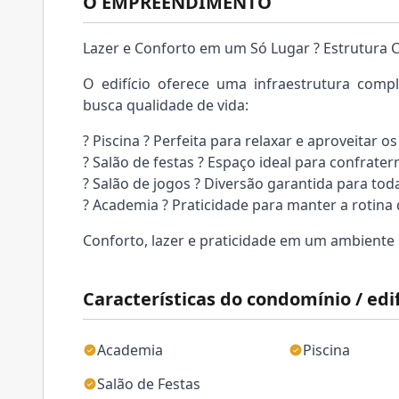
O EMPREENDIMENTO
Lazer e Conforto em um Só Lugar ? Estrutura 
O edifício oferece uma infraestrutura comp
busca qualidade de vida:
? Piscina ? Perfeita para relaxar e aproveitar os
? Salão de festas ? Espaço ideal para confrate
? Salão de jogos ? Diversão garantida para tod
? Academia ? Praticidade para manter a rotina 
Conforto, lazer e praticidade em um ambiente p
Características do condomínio / edif
Academia
Piscina
Salão de Festas