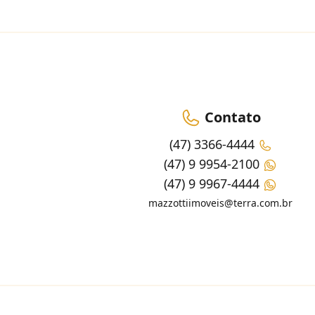
Contato
(47) 3366-4444
(47) 9 9954-2100
(47) 9 9967-4444
mazzottiimoveis@terra.com.br