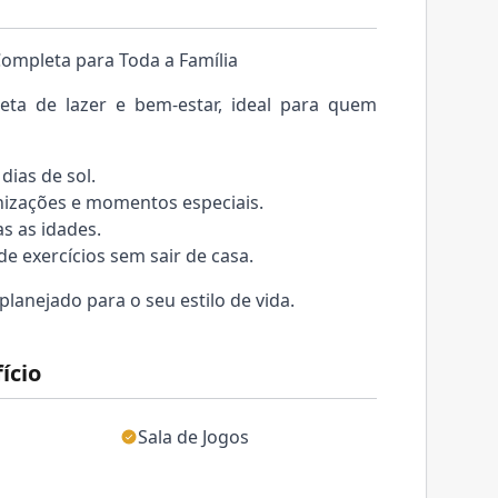
Completa para Toda a Família
leta de lazer e bem-estar, ideal para quem
 dias de sol.
rnizações e momentos especiais.
as as idades.
de exercícios sem sair de casa.
lanejado para o seu estilo de vida.
ício
Sala de Jogos