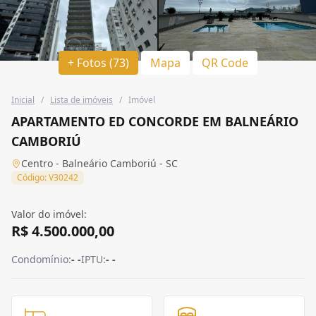
+ Fotos (73)
Mapa
QR Code
Inicial
/
Lista de imóveis
/
Imóvel
APARTAMENTO ED CONCORDE EM BALNEÁRIO
CAMBORIÚ
Centro - Balneário Camboriú - SC
Código: V30242
Valor do imóvel:
R$ 4.500.000,00
Condomínio:
- -
IPTU:
- -