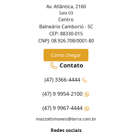
Av. Atlântica, 2160
Sala 03
Centro
Balneário Camboriú - SC
CEP: 88330-015
CNPJ: 08.926.708/0001-80
Como chegar
Contato
(47) 3366-4444
(47) 9 9954-2100
(47) 9 9967-4444
mazzottiimoveis@terra.com.br
Redes sociais