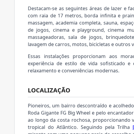
Destacam-se as seguintes áreas de lazer e fac
com raia de 17 metros, borda infinita e pr
massagem, academia completa, sauna, espaço
de jogos, cinema e playground, cinema mu
massageadoras, sala de jogos, brinquedot
lavagem de carros, motos, bicicletas e outros v
Essas instalações proporcionam aos mora
experiência de estilo de vida sofisticado e
relaxamento e conveniências modernas.
LOCALIZAÇÃO
Pioneiros, um bairro descontraído e acolhed
Roda Gigante FG Big Wheel e pelo encantador
ao longo da costa rochosa, proporcionando v
tropical do Atlântico. Seguindo pela Trilha