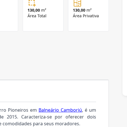
130,00
m²
130,00
m²
Área Total
Área Privativa
airro Pioneiros em
Balneário Camboriú
, é um
2015. Caracteriza-se por oferecer dois
e comodidades para seus moradores.