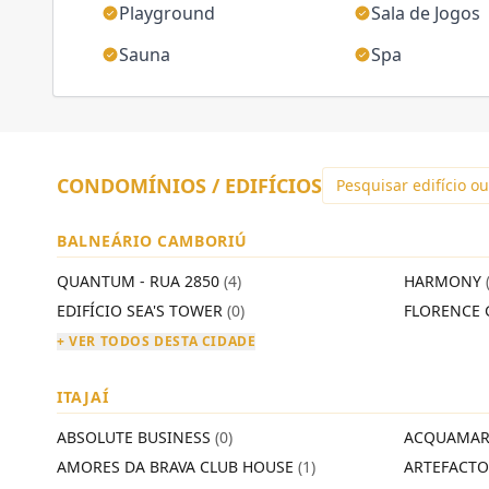
Playground
Sala de Jogos
Sauna
Spa
CONDOMÍNIOS / EDIFÍCIOS
BALNEÁRIO CAMBORIÚ
QUANTUM - RUA 2850
(4)
HARMONY
EDIFÍCIO SEA'S TOWER
(0)
FLORENCE 
+ VER TODOS DESTA CIDADE
ITAJAÍ
ABSOLUTE BUSINESS
(0)
ACQUAMAR
AMORES DA BRAVA CLUB HOUSE
(1)
ARTEFACT