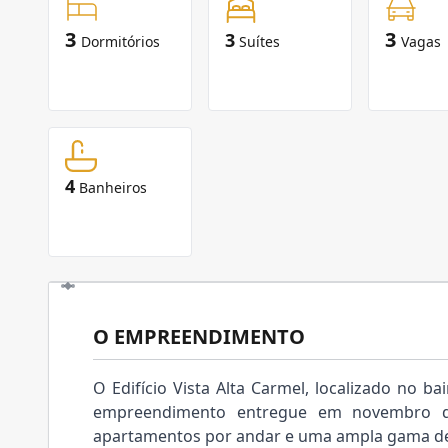
3
3
3
Dormitórios
Suítes
Vagas
4
Banheiros
O EMPREENDIMENTO
O Edifício Vista Alta Carmel, localizado no b
empreendimento entregue em novembro de 
apartamentos por andar e uma ampla gama d