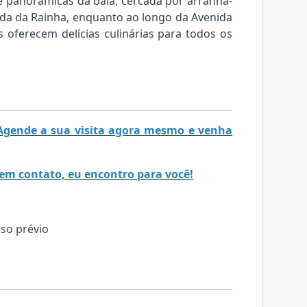
 panorâmicas da baía, cercada por arranha-
ada da Rainha, enquanto ao longo da Avenida
s oferecem delícias culinárias para todos os
! Agende a sua visita agora mesmo e venha
em contato, eu encontro para você!
iso prévio