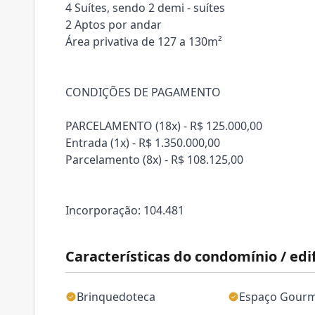
4 Suítes, sendo 2 demi - suítes
2 Aptos por andar
Área privativa de 127 a 130m²
CONDIÇÕES DE PAGAMENTO
PARCELAMENTO (18x) - R$ 125.000,00
Entrada (1x) - R$ 1.350.000,00
Parcelamento (8x) - R$ 108.125,00
Incorporação: 104.481
Características do condomínio / edif
Brinquedoteca
Espaço Gour