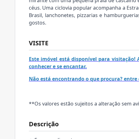
mirante com uma pequena praia de cascalho e
céus. Uma ciclovia popular acompanha a Estr
Brasil, lanchonetes, pizzarias e hamburgueria
gostos.
VISITE
Este imóvel está disponível para visitação
conhecer e se encantar.
Não está encontrando o que procura? entre 
**Os valores estão sujeitos a alteração sem av
Descrição