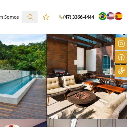
m Somos
(47) 3366-4444
Favoritos (0 itens)