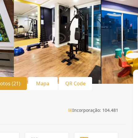
Fotos (21)
Mapa
QR Code
Incorporação: 104.481