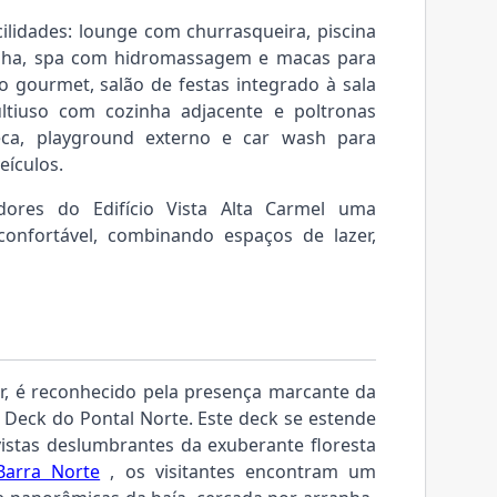
ilidades: lounge com churrasqueira, piscina
ainha, spa com hidromassagem e macas para
 gourmet, salão de festas integrado à sala
ltiuso com cozinha adjacente e poltronas
eca, playground externo e car wash para
eículos.
dores do Edifício Vista Alta Carmel uma
 confortável, combinando espaços de lazer,
or, é reconhecido pela presença marcante da
 Deck do Pontal Norte. Este deck se estende
istas deslumbrantes da exuberante floresta
Barra Norte
, os visitantes encontram um