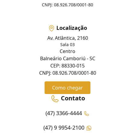
CNPJ: 08.926.708/0001-80
Localização
Av. Atlântica, 2160
Sala 03
Centro
Balneário Camboriú - SC
CEP: 88330-015
CNPJ: 08.926.708/0001-80
Como chegar
Contato
(47) 3366-4444
(47) 9 9954-2100