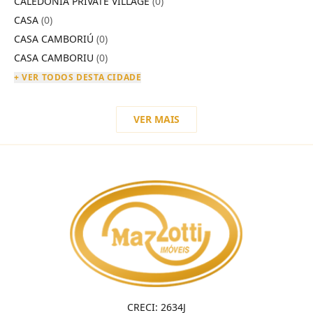
CALEDÔNIA PRIVATE VILLAGE
(0)
CASA
(0)
CASA CAMBORIÚ
(0)
CASA CAMBORIU
(0)
+ VER TODOS DESTA CIDADE
VER MAIS
CRECI: 2634J