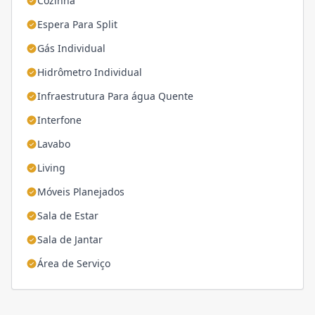
Cozinha
Espera Para Split
Gás Individual
Hidrômetro Individual
Infraestrutura Para água Quente
Interfone
Lavabo
Living
Móveis Planejados
Sala de Estar
Sala de Jantar
Área de Serviço