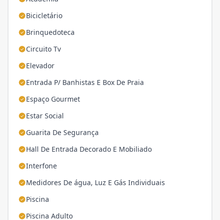
Bicicletário
Brinquedoteca
Circuito Tv
Elevador
Entrada P/ Banhistas E Box De Praia
Espaço Gourmet
Estar Social
Guarita De Segurança
Hall De Entrada Decorado E Mobiliado
Interfone
Medidores De água, Luz E Gás Individuais
Piscina
Piscina Adulto