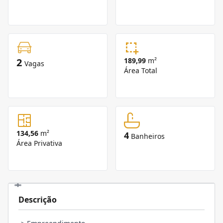
2
189,99
m²
Vagas
Área Total
134,56
m²
4
Banheiros
Área Privativa
Descrição