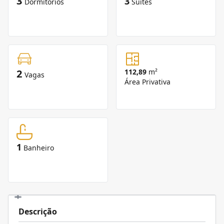
3
3
Dormitórios
Suítes
2
112,89
m²
Vagas
Área Privativa
1
Banheiro
Descrição