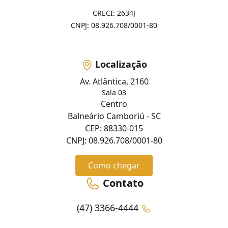
CRECI: 2634J
CNPJ: 08.926.708/0001-80
Localização
Av. Atlântica, 2160
Sala 03
Centro
Balneário Camboriú - SC
CEP: 88330-015
CNPJ: 08.926.708/0001-80
Como chegar
Contato
(47) 3366-4444