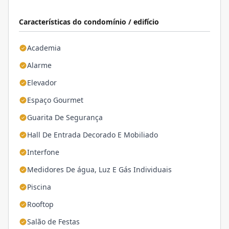
Características do condomínio / edifício
Academia
Alarme
Elevador
Espaço Gourmet
Guarita De Segurança
Hall De Entrada Decorado E Mobiliado
Interfone
Medidores De água, Luz E Gás Individuais
Piscina
Rooftop
Salão de Festas