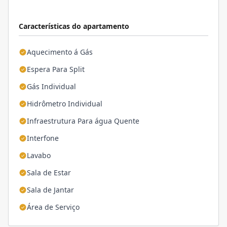
Características do apartamento
Aquecimento á Gás
Espera Para Split
Gás Individual
Hidrômetro Individual
Infraestrutura Para água Quente
Interfone
Lavabo
Sala de Estar
Sala de Jantar
Área de Serviço