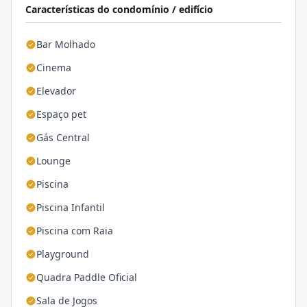
Características do condomínio / edifício
Bar Molhado
Cinema
Elevador
Espaço pet
Gás Central
Lounge
Piscina
Piscina Infantil
Piscina com Raia
Playground
Quadra Paddle Oficial
Sala de Jogos