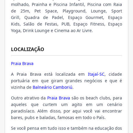
molhado, Prainha e Piscina Infantil, Piscina com Raia
de 25m, Pet Space, Playground, Lounge, Sport
Grill, Quadra de Padel, Espaço Gourmet, Espaço
Kids, Salão de Festas, PUB, Espaço Fitness, Espaço
Yoga, Drink Lounge e Cinema ao Ar Livre.
LOCALIZAÇÃO
Praia Brava
A Praia Brava está localizada em
Itajaí-SC
, cidade
portuária em que giram grandes negócios e que é
vizinha de
Balneário Camboriú
.
Outro atrativo da
Praia Brava
são os beach clubs, para
aqueles que curtem um agito em um cenário
paradisíaco. Além disso, por aqui você vai encontrar
bares, pubs e baladas, famosas em todo o País.
Se você pensa em tudo isso e também na educação dos