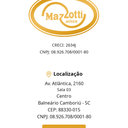
CRECI: 2634J
CNPJ: 08.926.708/0001-80
Localização
Av. Atlântica, 2160
Sala 03
Centro
Balneário Camboriú - SC
CEP: 88330-015
CNPJ: 08.926.708/0001-80