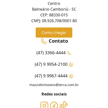
Centro
Balneário Camboriú - SC
CEP: 88330-015
CNPJ: 08.926.708/0001-80
Como chegar
Contato
(47) 3366-4444
(47) 9 9954-2100
(47) 9 9967-4444
mazzottiimoveis@terra.com.br
Redes sociais