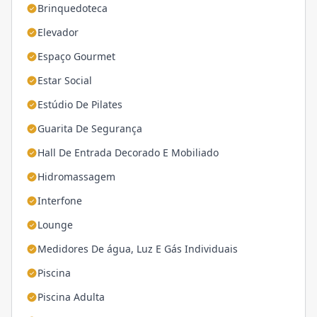
Brinquedoteca
Elevador
Espaço Gourmet
Estar Social
Estúdio De Pilates
Guarita De Segurança
Hall De Entrada Decorado E Mobiliado
Hidromassagem
Interfone
Lounge
Medidores De água, Luz E Gás Individuais
Piscina
Piscina Adulta