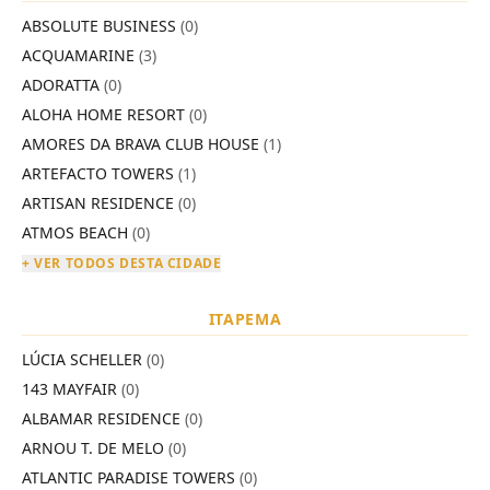
ABSOLUTE BUSINESS
(0)
ACQUAMARINE
(3)
ADORATTA
(0)
ALOHA HOME RESORT
(0)
AMORES DA BRAVA CLUB HOUSE
(1)
ARTEFACTO TOWERS
(1)
ARTISAN RESIDENCE
(0)
ATMOS BEACH
(0)
+ VER TODOS DESTA CIDADE
ITAPEMA
LÚCIA SCHELLER
(0)
143 MAYFAIR
(0)
ALBAMAR RESIDENCE
(0)
ARNOU T. DE MELO
(0)
ATLANTIC PARADISE TOWERS
(0)