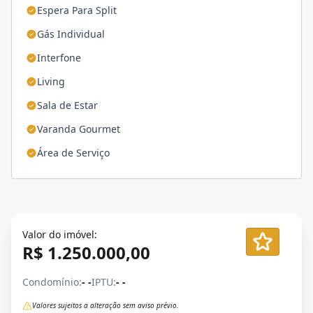
Espera Para Split
Gás Individual
Interfone
Living
Sala de Estar
Varanda Gourmet
Área de Serviço
Valor do imóvel:
R$ 1.250.000,00
Condomínio:
- -
IPTU:
- -
Valores sujeitos a alteração sem aviso prévio.