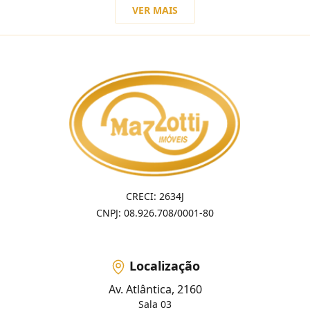
VER MAIS
CRECI: 2634J
CNPJ: 08.926.708/0001-80
Localização
Av. Atlântica, 2160
Sala 03