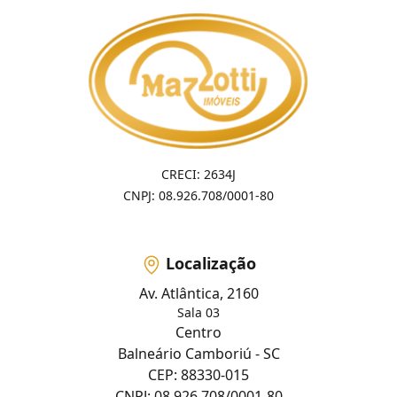
CRECI: 2634J
CNPJ: 08.926.708/0001-80
Localização
Av. Atlântica, 2160
Sala 03
Centro
Balneário Camboriú - SC
CEP: 88330-015
CNPJ: 08.926.708/0001-80