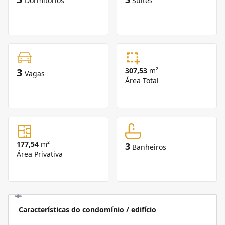
Dormitórios
Suítes
3
307,53
m²
Vagas
Área Total
177,54
m²
3
Banheiros
Área Privativa
Características do condomínio / edifício