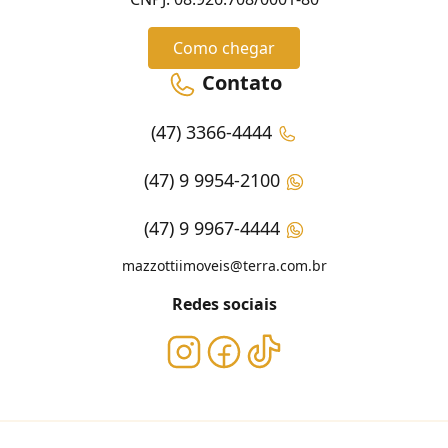
Como chegar
Contato
(47) 3366-4444
(47) 9 9954-2100
(47) 9 9967-4444
mazzottiimoveis@terra.com.br
Redes sociais