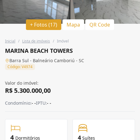
+ Fotos (17)
Mapa
QR Code
Inicial
/
Lista de imóveis
/
Imóvel
MARINA BEACH TOWERS
Barra Sul - Balneário Camboriú - SC
Código: V4974
Valor do imóvel:
R$ 5.300.000,00
Condomínio:
- -
IPTU:
- -
4
4
Dormitórios
Suítes