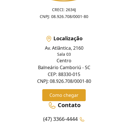
CRECI: 2634J
CNPJ: 08.926.708/0001-80
Localização
Av. Atlântica, 2160
Sala 03
Centro
Balneário Camboriú - SC
CEP: 88330-015
CNPJ: 08.926.708/0001-80
Como chegar
Contato
(47) 3366-4444