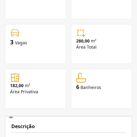
3
280,00
m²
Vagas
Área Total
182,00
m²
6
Banheiros
Área Privativa
Descrição