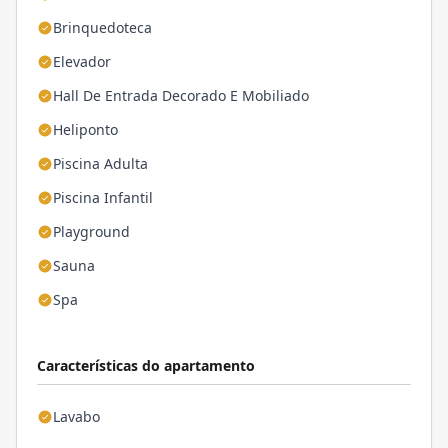
Brinquedoteca
Elevador
Hall De Entrada Decorado E Mobiliado
Heliponto
Piscina Adulta
Piscina Infantil
Playground
Sauna
Spa
Características do apartamento
Lavabo