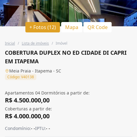
+ Fotos (12)
Mapa
QR Code
Inicial
/
Lista de imóveis
/
Imóvel
COBERTURA DUPLEX NO ED CIDADE DI CAPRI
EM ITAPEMA
Meia Praia - Itapema - SC
Código: V40138
Apartamentos 04 Dormitórios a partir de:
R$ 4.500.000,00
Coberturas a partir de:
R$ 4.000.000,00
Condomínio:
- -
IPTU:
- -