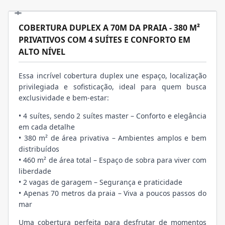
COBERTURA DUPLEX A 70M DA PRAIA - 380 M²
PRIVATIVOS COM 4 SUÍTES E CONFORTO EM
ALTO NÍVEL
Essa incrível cobertura duplex une espaço, localização
privilegiada e sofisticação, ideal para quem busca
exclusividade e bem-estar:
• 4 suítes, sendo 2 suítes master – Conforto e elegância
em cada detalhe
• 380 m² de área privativa – Ambientes amplos e bem
distribuídos
• 460 m² de área total – Espaço de sobra para viver com
liberdade
• 2 vagas de garagem – Segurança e praticidade
• Apenas 70 metros da praia – Viva a poucos passos do
mar
Uma cobertura perfeita para desfrutar de momentos