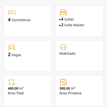
4
4
▸
Suítes
Dormitórios
2
▸
Suíte Master
2
Mobiliado
Vagas
460,00
m²
380,00
m²
Área Total
Área Privativa