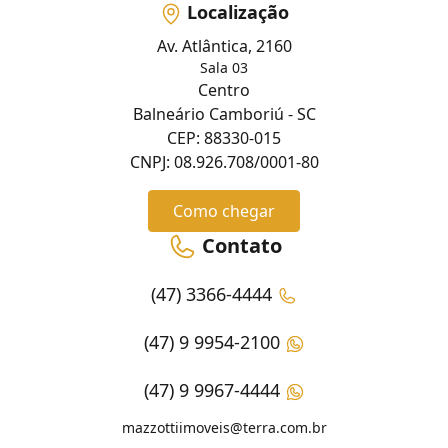
Localização
Av. Atlântica, 2160
Sala 03
Centro
Balneário Camboriú - SC
CEP: 88330-015
CNPJ: 08.926.708/0001-80
Como chegar
Contato
(47) 3366-4444
(47) 9 9954-2100
(47) 9 9967-4444
mazzottiimoveis@terra.com.br