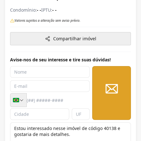
Condomínio:
- -
IPTU:
- -
Valores sujeitos a alteração sem aviso prévio.
Compartilhar imóvel
Avise-nos de seu interesse e tire suas dúvidas!
Enviar