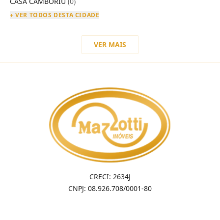
CASA CAMBORIU
(0)
+ VER TODOS DESTA CIDADE
VER MAIS
CRECI: 2634J
CNPJ: 08.926.708/0001-80