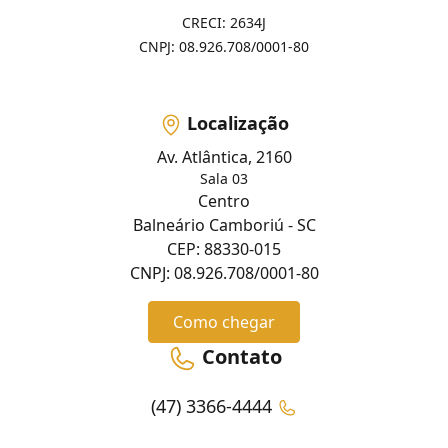
CRECI: 2634J
CNPJ: 08.926.708/0001-80
Localização
Av. Atlântica, 2160
Sala 03
Centro
Balneário Camboriú - SC
CEP: 88330-015
CNPJ: 08.926.708/0001-80
Como chegar
Contato
(47) 3366-4444