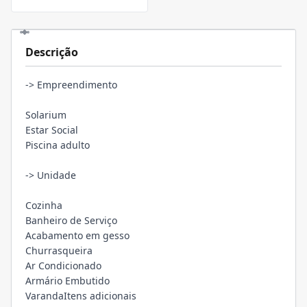
Descrição
-> Empreendimento
Solarium
Estar Social
Piscina adulto
-> Unidade
Cozinha
Banheiro de Serviço
Acabamento em gesso
Churrasqueira
Ar Condicionado
Armário Embutido
VarandaItens adicionais