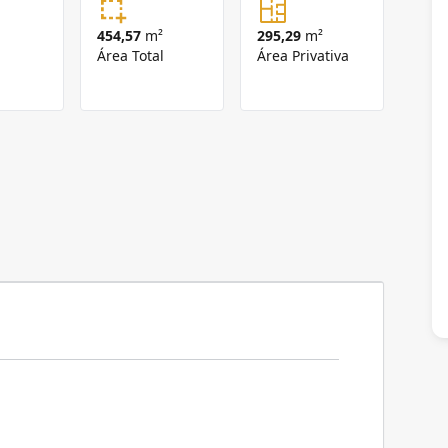
454,57
m²
295,29
m²
Área Total
Área Privativa