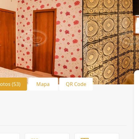
Fotos (53)
Mapa
QR Code