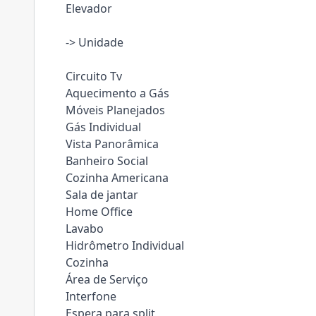
Elevador
-> Unidade
Circuito Tv
Aquecimento a Gás
Móveis Planejados
Gás Individual
Vista Panorâmica
Banheiro Social
Cozinha Americana
Sala de jantar
Home Office
Lavabo
Hidrômetro Individual
Cozinha
Área de Serviço
Interfone
Espera para split