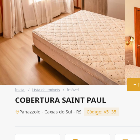
+ 
Inicial
/
Lista de imóveis
/
Imóvel
COBERTURA SAINT PAUL
Panazzolo - Caxias do Sul - RS
Código: V5135