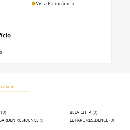
Vista Panorâmica
ício
as
(10)
BELA CITTÀ
(0)
GARDEN RESIDENCE
(0)
LE PARC RESIDENCE
(0)