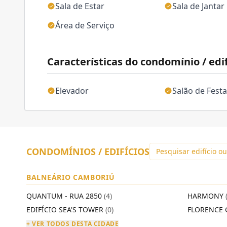
Sala de Estar
Sala de Jantar
Área de Serviço
Características do condomínio / edif
Elevador
Salão de Fest
CONDOMÍNIOS / EDIFÍCIOS
BALNEÁRIO CAMBORIÚ
QUANTUM - RUA 2850
(4)
HARMONY
EDIFÍCIO SEA'S TOWER
(0)
FLORENCE 
+ VER TODOS DESTA CIDADE