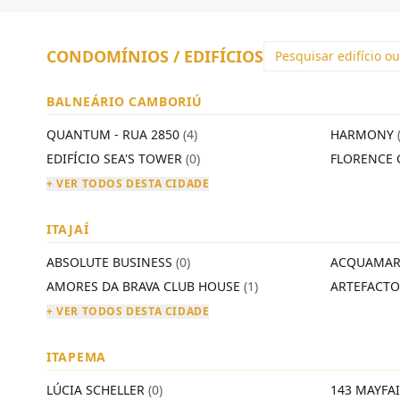
CONDOMÍNIOS / EDIFÍCIOS
BALNEÁRIO CAMBORIÚ
QUANTUM - RUA 2850
(4)
HARMONY
EDIFÍCIO SEA'S TOWER
(0)
FLORENCE 
+ VER TODOS DESTA CIDADE
ITAJAÍ
ABSOLUTE BUSINESS
(0)
ACQUAMAR
AMORES DA BRAVA CLUB HOUSE
(1)
ARTEFACT
+ VER TODOS DESTA CIDADE
ITAPEMA
LÚCIA SCHELLER
(0)
143 MAYFA