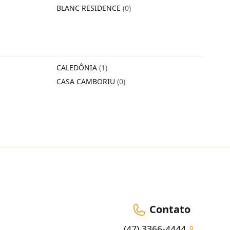
BLANC RESIDENCE
(0)
CALEDÔNIA
(1)
CASA CAMBORIU
(0)
Contato
(47) 3366-4444