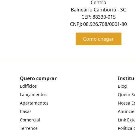
Centro
Balneário Camboriú - SC
CEP: 88330-015
CNPJ: 08.926.708/0001-80
Como chegar
Quero comprar
Institu
Edifícios
Blog
Lançamentos
Quem S
Apartamentos
Nossa E
Casas
Anuncie
Comercial
Link Ext
Terrenos
Política