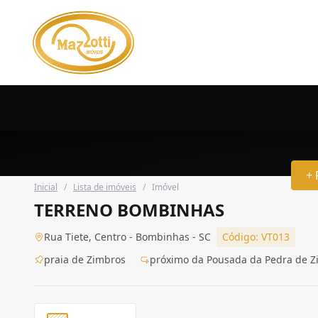
+ 
Inicial
/
Lista de imóveis
/
Imóvel
TERRENO BOMBINHAS
Rua Tiete, Centro - Bombinhas - SC
Código: VT013
praia de Zimbros
próximo da Pousada da Pedra de Z