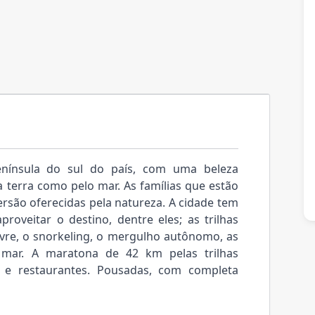
enínsula do sul do país, com uma beleza
a terra como pelo mar. As famílias que estão
ersão oferecidas pela natureza. A cidade tem
roveitar o destino, dentre eles; as trilhas
livre, o snorkeling, o mergulho autônomo, as
 mar. A maratona de 42 km pelas trilhas
 e restaurantes. Pousadas, com completa