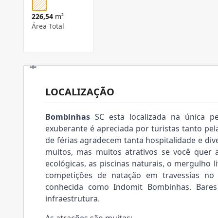
226,54
m²
Área Total
LOCALIZAÇÃO
Bombinhas
SC esta localizada na única p
exuberante é apreciada por turistas tanto pel
de férias agradecem tanta hospitalidade e div
muitos, mas muitos atrativos se você quer ap
ecológicas, as piscinas naturais, o mergulho 
competições de natação em travessias no
conhecida como Indomit Bombinhas. Bares
infraestrutura.