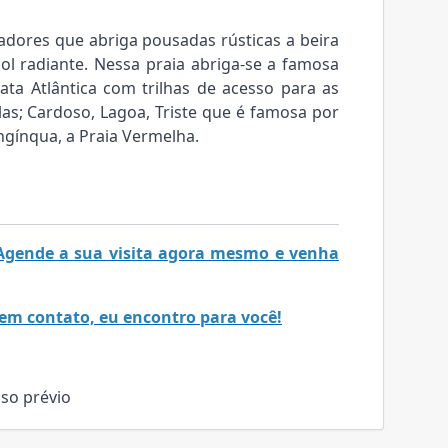
dores que abriga pousadas rústicas a beira
l radiante. Nessa praia abriga-se a famosa
ata Atlântica com trilhas de acesso para as
as; Cardoso, Lagoa, Triste que é famosa por
ngínqua, a Praia Vermelha.
! Agende a sua visita agora mesmo e venha
em contato, eu encontro para você!
iso prévio