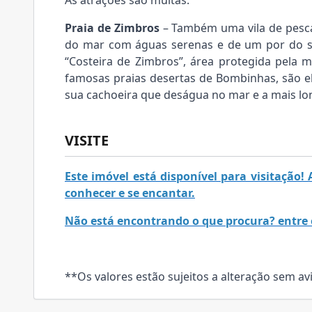
As atrações são muitas:
Praia de Zimbros
– Também uma vila de pesca
do mar com águas serenas e de um por do so
“Costeira de Zimbros”, área protegida pela m
famosas praias desertas de Bombinhas, são el
sua cachoeira que deságua no mar e a mais lo
VISITE
Este imóvel está disponível para visitação
conhecer e se encantar.
Não está encontrando o que procura? entre 
**Os valores estão sujeitos a alteração sem av