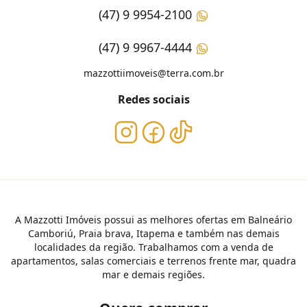
(47) 9 9954-2100
(47) 9 9967-4444
mazzottiimoveis@terra.com.br
Redes sociais
A Mazzotti Imóveis possui as melhores ofertas em Balneário
Camboriú, Praia brava, Itapema e também nas demais
localidades da região. Trabalhamos com a venda de
apartamentos, salas comerciais e terrenos frente mar, quadra
mar e demais regiões.