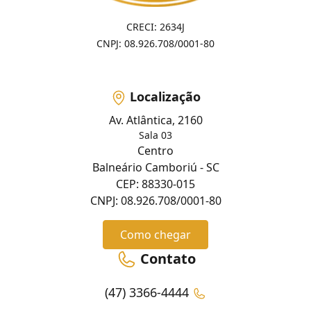
CRECI: 2634J
CNPJ: 08.926.708/0001-80
Localização
Av. Atlântica, 2160
Sala 03
Centro
Balneário Camboriú - SC
CEP: 88330-015
CNPJ: 08.926.708/0001-80
Como chegar
Contato
(47) 3366-4444