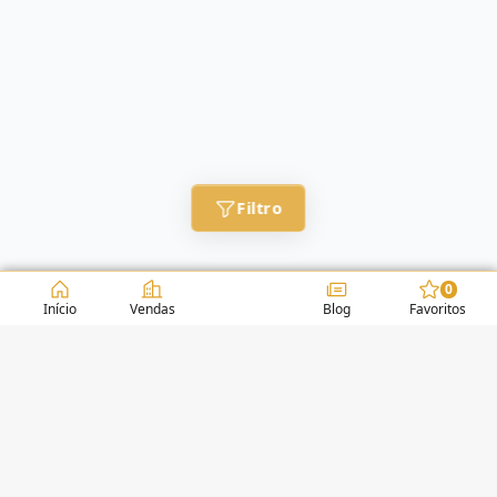
Filtro
0
Início
Vendas
Blog
Favoritos
CONDOMÍNIOS / EDIFÍCIOS