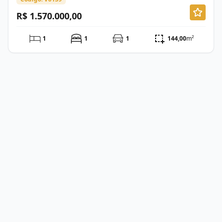
R$ 1.570.000,00
1
1
1
144,00
m²