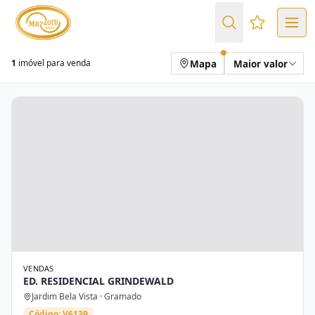
Favoritos (
Mapa
Maior valor
1
imóvel para venda
VENDAS
ED. RESIDENCIAL GRINDEWALD
Jardim Bela Vista · Gramado
Código: V6139