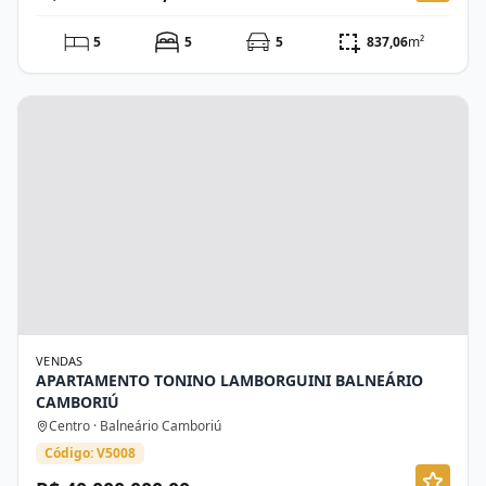
5
5
5
837,06
m²
VENDAS
APARTAMENTO TONINO LAMBORGUINI BALNEÁRIO
CAMBORIÚ
Centro · Balneário Camboriú
Código: V5008