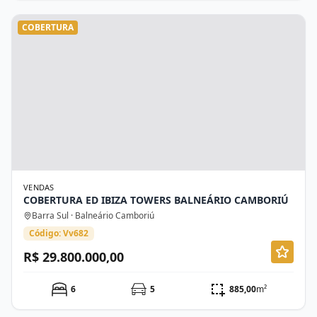
COBERTURA
VENDAS
COBERTURA ED IBIZA TOWERS BALNEÁRIO CAMBORIÚ
Barra Sul · Balneário Camboriú
Código: Vv682
R$ 29.800.000,00
6
5
885,00
m²