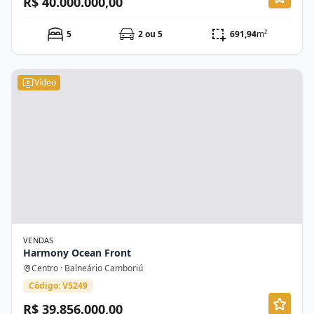
R$ 40.000.000,00
5
2 ou 5
691,94
m²
Vídeo
VENDAS
Harmony Ocean Front
Centro · Balneário Camboriú
Código: V5249
R$ 39.856.000,00