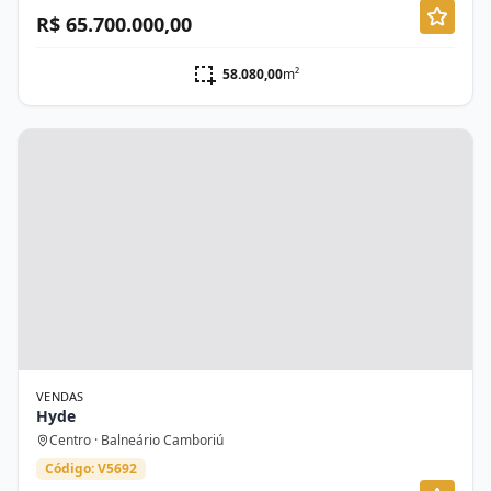
R$ 65.700.000,00
58.080,00
m²
VENDAS
Hyde
Centro · Balneário Camboriú
Código: V5692