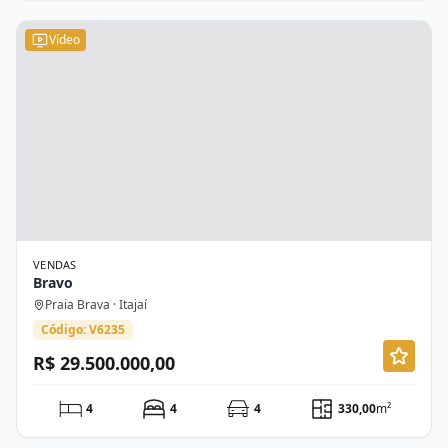
Vídeo
VENDAS
Bravo
Praia Brava · Itajaí
Código: V6235
R$ 29.500.000,00
4
4
4
330,00
m²