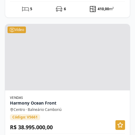
5
6
410,00
m²
Vídeo
VENDAS
Harmony Ocean Front
Centro · Balneário Camboriú
Código: V5661
R$ 38.995.000,00