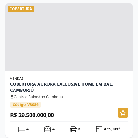
COBERTURA
VENDAS
COBERTURA AURORA EXCLUSIVE HOME EM BAL.
CAMBORIÚ
Centro · Balneário Camboriú
Código: V3086
R$ 29.500.000,00
4
4
6
435,00
m²