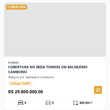
COBERTURA
VENDAS
COBERTURA NO IBIZA TOWERS EM BALNEÁRIO
CAMBORIÚ
Barra Sul · Balneário Camboriú
Código: Vv681
R$ 29.800.000,00
6
5
885,00
m²