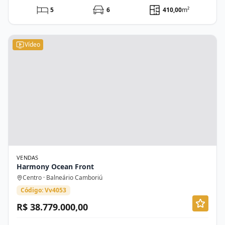
5
6
410,00
m²
Vídeo
VENDAS
Harmony Ocean Front
Centro · Balneário Camboriú
Código: Vv4053
R$ 38.779.000,00