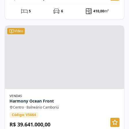
5
6
410,00
m²
Vídeo
VENDAS
Harmony Ocean Front
Centro · Balneário Camboriú
Código: V5664
R$ 39.641.000,00