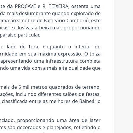
te da PROCAVE e R. TEIXEIRA, ostenta uma
ainda mais deslumbrante quando explorado de
 uma área nobre de Balneário Camboriú, este
icas exclusivas à beira-mar, proporcionando
araíso particular.
o lado de fora, enquanto o interior do
rnidade em sua máxima expressão. O Ibiza
, apresentando uma infraestrutura completa
endo uma vida com a mais alta qualidade que
mais de 5 mil metros quadrados de terreno,
ões, incluindo diferentes salões de festas,
 classificada entre as melhores de Balneário
enciado, proporcionando uma área de lazer
es são decorados e planejados, refletindo o