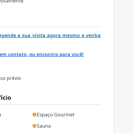
niosamente.
! Agende a sua visita agora mesmo e venha
em contato, eu encontro para você!
iso prévio
ício
a
Espaço Gourmet
Sauna