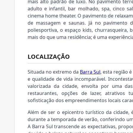
mais alto padrão de luxo. No pavimento tér
adulto e infantil, bar molhado, spa, cinco sa
cinema home theater. O pavimento de relaxamen
de massagem e saunas. Já no pavimento d
poliesportiva, o espaço kids, churrasqueira, 
mais do que uma residência; é uma experiência
LOCALIZAÇÃO
Situada no extremo da
Barra Sul
, esta região 
e qualidade de vida incomparável. Incontest
valorizada da cidade, envolta por uma das
restaurantes, opções de lazer, atrativos t
sofisticação dos empreendimentos locais carac
Além de ser o epicentro turístico da cidade, 
durante a temporada de verão, conferindo um c
A Barra Sul transcende as expectativas, propo