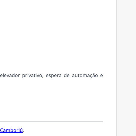
elevador privativo, espera de automação e
 Camboriú
.