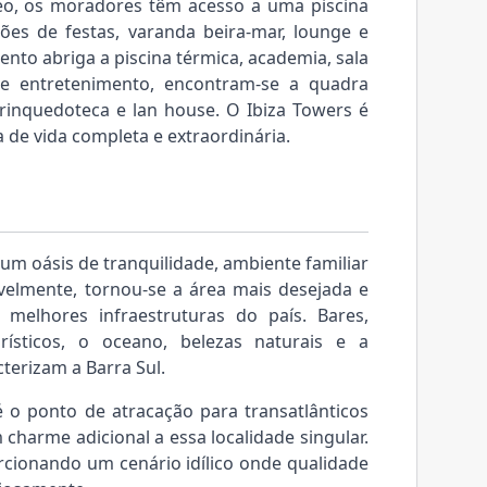
reo, os moradores têm acesso a uma piscina
lões de festas, varanda beira-mar, lounge e
to abriga a piscina térmica, academia, sala
e entretenimento, encontram-se a quadra
brinquedoteca e lan house. O Ibiza Towers é
 de vida completa e extraordinária.
é um oásis de tranquilidade, ambiente familiar
avelmente, tornou-se a área mais desejada e
 melhores infraestruturas do país. Bares,
urísticos, o oceano, belezas naturais e a
terizam a Barra Sul.
é o ponto de atracação para transatlânticos
harme adicional a essa localidade singular.
rcionando um cenário idílico onde qualidade