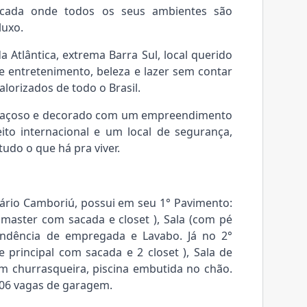
icada onde todos os seus ambientes são
luxo.
a Atlântica, extrema Barra Sul, local querido
e entretenimento, beleza e lazer sem contar
lorizados de todo o Brasil.
spaçoso e decorado com um empreendimento
ito internacional e um local de segurança,
 tudo o que há pra viver.
eário Camboriú, possui em seu 1° Pavimento:
e master com sacada e closet ), Sala (com pé
ependência de empregada e Lavabo. Já no 2°
 principal com sacada e 2 closet ), Sala de
om churrasqueira, piscina embutida no chão.
 06 vagas de garagem.