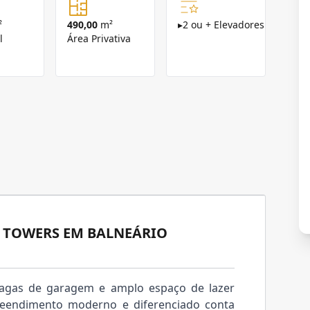
²
490,00
m²
▸
2 ou + Elevadores
l
Área Privativa
A TOWERS EM BALNEÁRIO
 vagas de garagem e amplo espaço de lazer
preendimento moderno e diferenciado conta