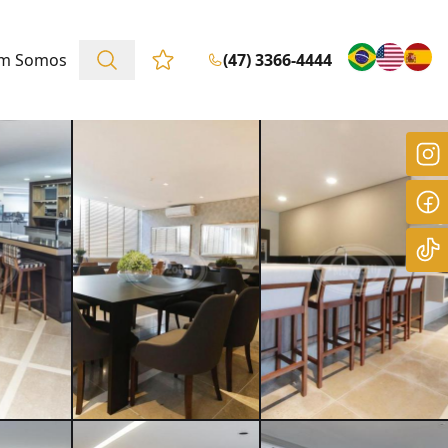
m Somos
(47) 3366-4444
Favoritos (0 itens)