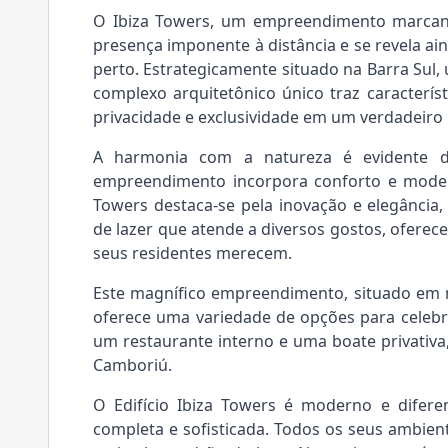
O Ibiza Towers, um empreendimento marcan
presença imponente à distância e se revela 
perto. Estrategicamente situado na Barra Sul,
complexo arquitetônico único traz característ
privacidade e exclusividade em um verdadeiro p
A harmonia com a natureza é evidente d
empreendimento incorpora conforto e mode
Towers destaca-se pela inovação e elegância
de lazer que atende a diversos gostos, oferec
seus residentes merecem.
Este magnífico empreendimento, situado em 
oferece uma variedade de opções para celebraç
um restaurante interno e uma boate privativa,
Camboriú.
O Edifício Ibiza Towers é moderno e difer
completa e sofisticada. Todos os seus ambient