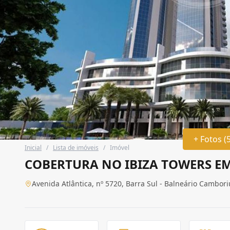
+ Fotos (
Inicial
/
Lista de imóveis
/
Imóvel
COBERTURA NO IBIZA TOWERS E
Avenida Atlântica, nº 5720, Barra Sul - Balneário Cambori