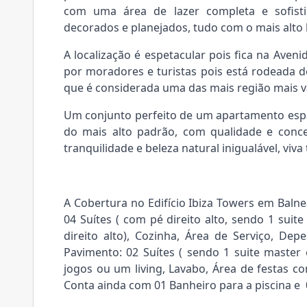
com uma área de lazer completa e sofist
decorados e planejados, tudo com o mais alto 
A localização é espetacular pois fica na Avenid
por moradores e turistas pois está rodeada d
que é considerada uma das mais região mais va
Um conjunto perfeito de um apartamento e
do mais alto padrão, com qualidade e conce
tranquilidade e beleza natural inigualável, viva
A Cobertura no Edifício Ibiza Towers em Baln
04 Suítes ( com pé direito alto, sendo 1 suit
direito alto), Cozinha, Área de Serviço, D
Pavimento: 02 Suítes ( sendo 1 suite master e
jogos ou um living, Lavabo, Área de festas c
Conta ainda com 01 Banheiro para a piscina e