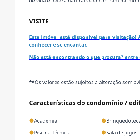
de vida e beleza natural se encontram harmo
VISITE
Este imóvel está disponível para visitação
conhecer e se encantar.
Não está encontrando o que procura? entre 
**Os valores estão sujeitos a alteração sem av
Características do condomínio / edif
Academia
Brinquedotec
Piscina Térmica
Sala de Jogos