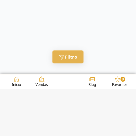
Filtro
0
Início
Vendas
Blog
Favoritos
CONDOMÍNIOS / EDIFÍCIOS