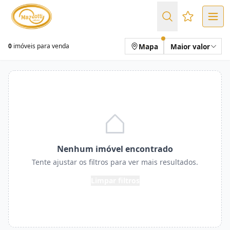
Favoritos (
Mapa
Maior valor
0
imóveis para venda
Nenhum imóvel encontrado
Tente ajustar os filtros para ver mais resultados.
Limpar filtros