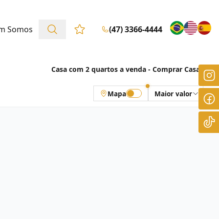
m Somos
(47) 3366-4444
Favoritos (0 itens)
Casa com 2 quartos a venda - Comprar Casas
Mapa
Maior valor