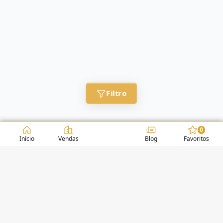
Filtro
0
Início
Vendas
Blog
Favoritos
CONDOMÍNIOS / EDIFÍCIOS