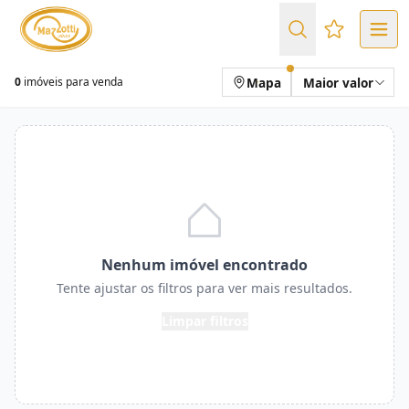
Favoritos (
Mapa
Maior valor
0
imóveis para venda
Nenhum imóvel encontrado
Tente ajustar os filtros para ver mais resultados.
Limpar filtros