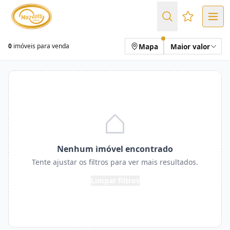
Favoritos (
Mapa
Maior valor
0
imóveis para venda
Nenhum imóvel encontrado
Tente ajustar os filtros para ver mais resultados.
Limpar filtros