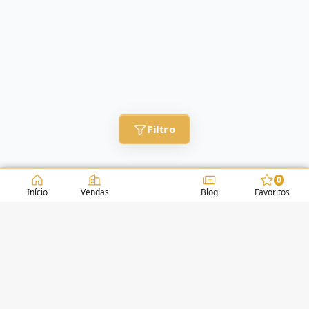
Filtro
0
Início
Vendas
Blog
Favoritos
CONDOMÍNIOS / EDIFÍCIOS