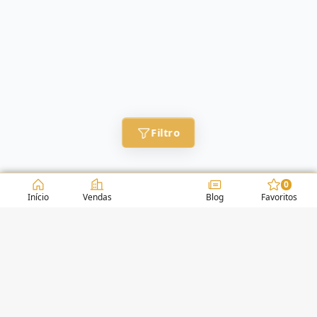
Filtro
0
Início
Vendas
Blog
Favoritos
CONDOMÍNIOS / EDIFÍCIOS