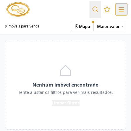
Favoritos (
Mapa
Maior valor
0
imóveis para venda
Nenhum imóvel encontrado
Tente ajustar os filtros para ver mais resultados.
Limpar filtros