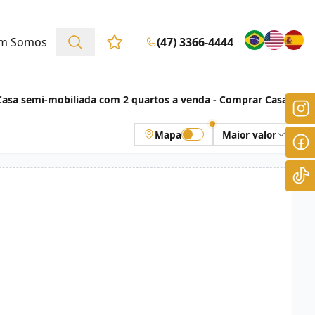
m Somos
(47) 3366-4444
Favoritos (0 itens)
Casa semi-mobiliada com 2 quartos a venda - Comprar Casas
Mapa
Maior valor