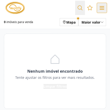
Favoritos (
Mapa
Maior valor
0
imóveis para venda
Nenhum imóvel encontrado
Tente ajustar os filtros para ver mais resultados.
Limpar filtros