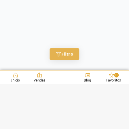
Filtro
0
Início
Vendas
Blog
Favoritos
CONDOMÍNIOS / EDIFÍCIOS