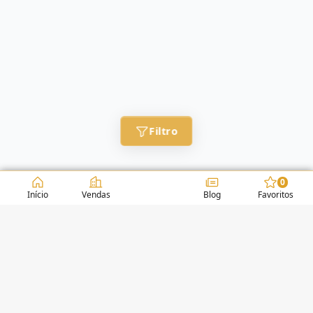
Filtro
0
Início
Vendas
Blog
Favoritos
CONDOMÍNIOS / EDIFÍCIOS