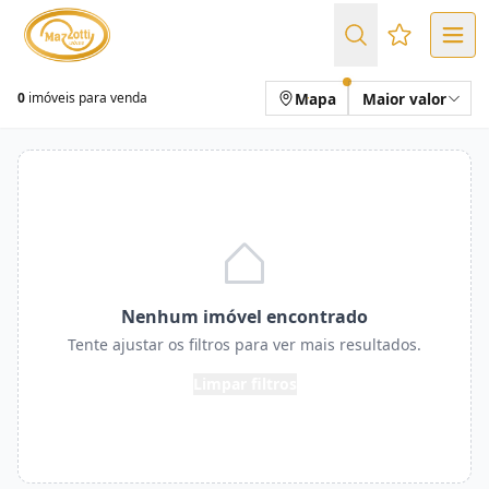
Favoritos (
Mapa
Maior valor
0
imóveis para venda
Nenhum imóvel encontrado
Tente ajustar os filtros para ver mais resultados.
Limpar filtros