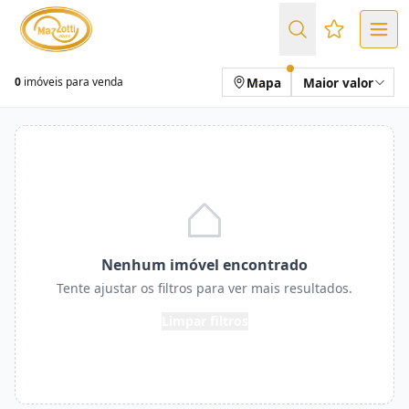
Favoritos (
Mapa
Maior valor
0
imóveis para venda
Nenhum imóvel encontrado
Tente ajustar os filtros para ver mais resultados.
Limpar filtros