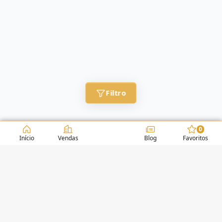
Filtro
0
Início
Vendas
Blog
Favoritos
CONDOMÍNIOS / EDIFÍCIOS