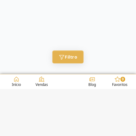
Filtro
0
Início
Vendas
Blog
Favoritos
CONDOMÍNIOS / EDIFÍCIOS