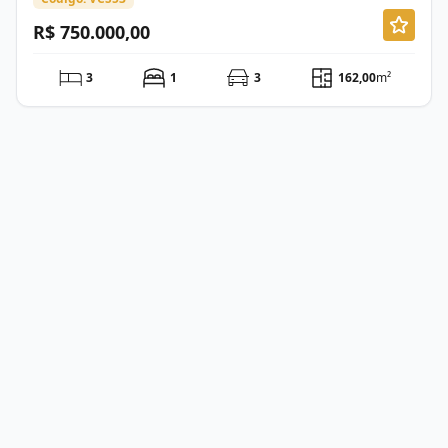
R$ 750.000,00
3
1
3
162,00
m²