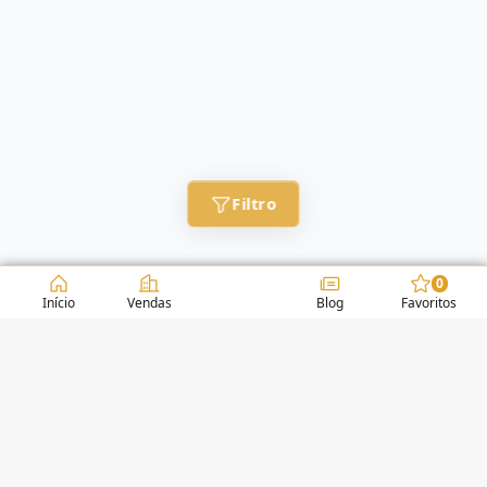
Filtro
0
Início
Vendas
Blog
Favoritos
CONDOMÍNIOS / EDIFÍCIOS