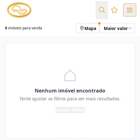
Favoritos (
Mapa
Maior valor
0
imóveis para venda
Nenhum imóvel encontrado
Tente ajustar os filtros para ver mais resultados.
Limpar filtros