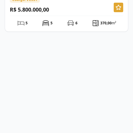
R$ 5.800.000,00
5
5
6
370,00
m²