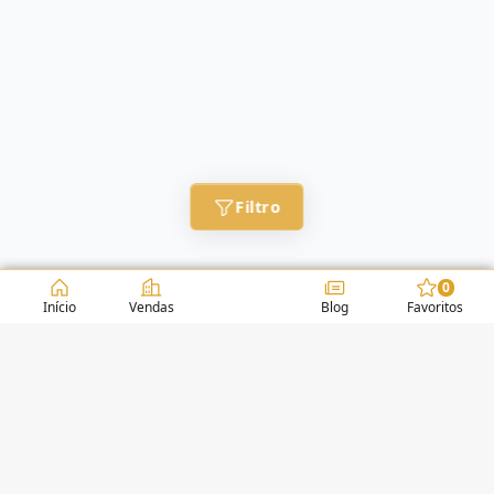
Filtro
0
Início
Vendas
Blog
Favoritos
CONDOMÍNIOS / EDIFÍCIOS