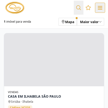
Favoritos (
Mapa
Maior valor
1
imóvel para venda
VENDAS
CASA EM ILHABELA SÃO PAULO
Siriúba · Ilhabela
Código: VCS31