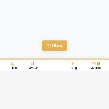
Filtro
0
Início
Vendas
Blog
Favoritos
CONDOMÍNIOS / EDIFÍCIOS