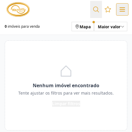
Favoritos (
Mapa
Maior valor
0
imóveis para venda
Nenhum imóvel encontrado
Tente ajustar os filtros para ver mais resultados.
Limpar filtros