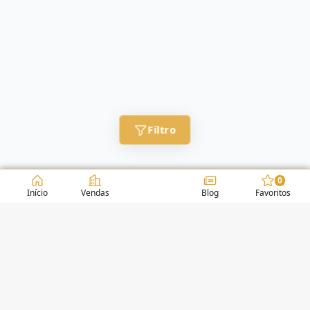
Filtro
0
Início
Vendas
Blog
Favoritos
CONDOMÍNIOS / EDIFÍCIOS