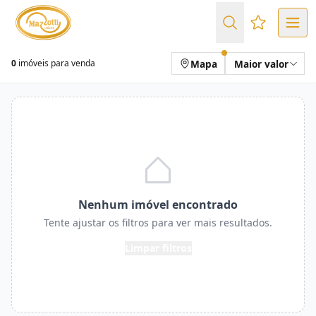
Favoritos (
Mapa
Maior valor
0
imóveis para venda
Nenhum imóvel encontrado
Tente ajustar os filtros para ver mais resultados.
Limpar filtros